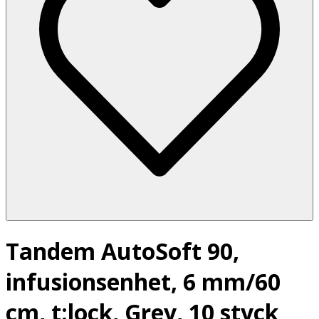
Tandem AutoSoft 90,
infusionsenhet, 6 mm/60
cm, t:lock, Grey, 10 styck