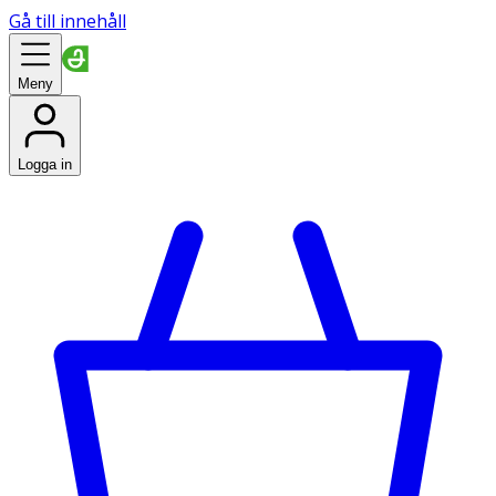
Gå till innehåll
Meny
Logga in