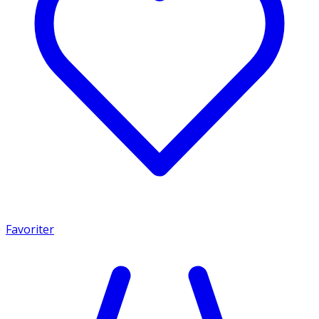
Favoriter