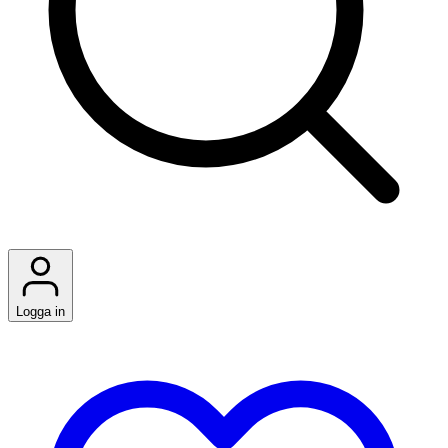
Logga in