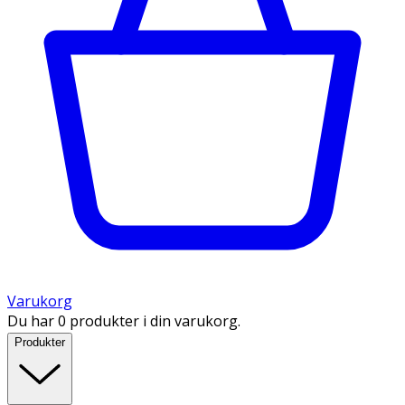
Varukorg
Du har 0 produkter i din varukorg.
Produkter