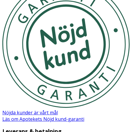
Nöjda kunder är vårt mål
Läs om Apotekets Nöjd kund-garanti
Leverans & betalning