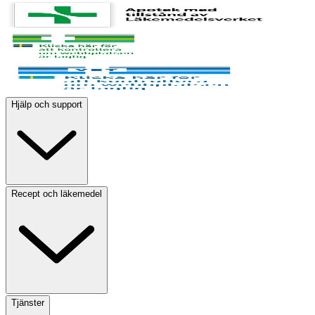
Hjälp och support
Recept och läkemedel
Tjänster