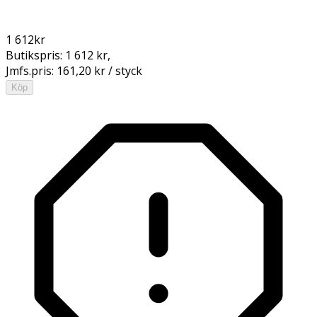
1 612
kr
Butikspris:
1 612 kr
,
Jmfs.pris:
161,20 kr / styck
Köp