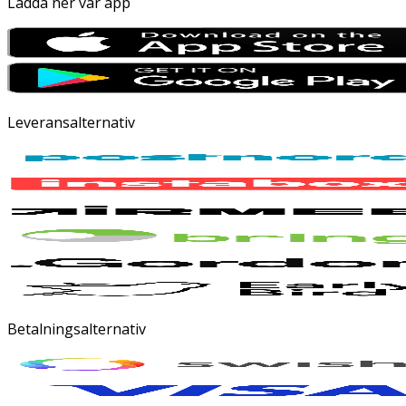
Ladda ner vår app
Leveransalternativ
Betalningsalternativ