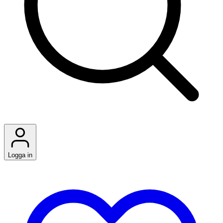
Logga in