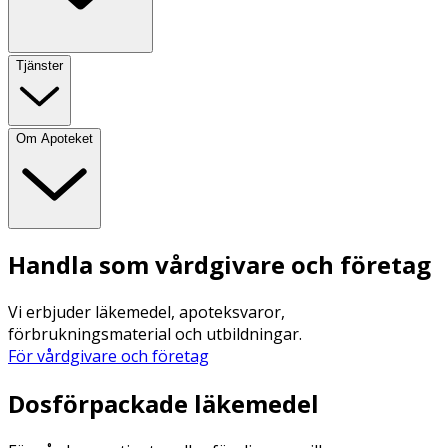
Tjänster
Om Apoteket
Handla som vårdgivare och företag
Vi erbjuder läkemedel, apoteksvaror,
förbrukningsmaterial och utbildningar.
För vårdgivare och företag
Dosförpackade läkemedel