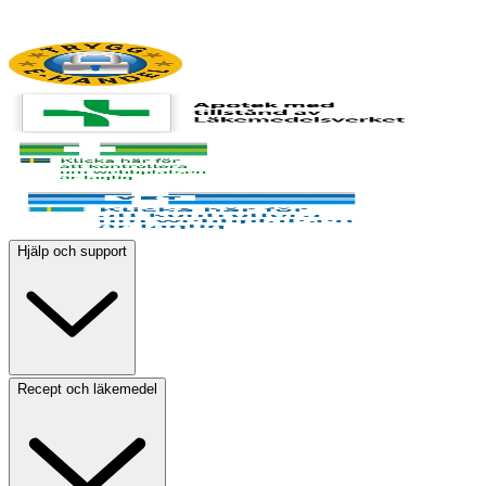
Hjälp och support
Recept och läkemedel