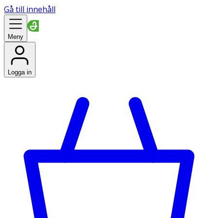
Gå till innehåll
Meny
Logga in