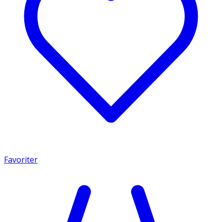
Favoriter