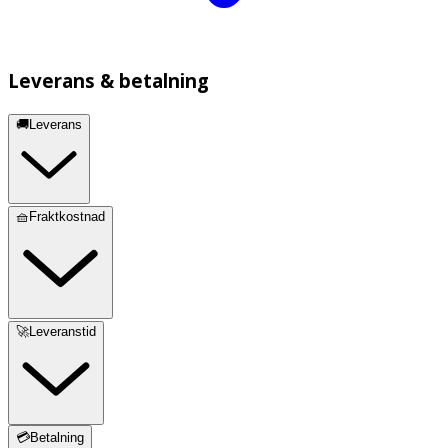
Leverans & betalning
🚚Leverans
🧺Fraktkostnad
🚀Leveranstid
💳Betalning