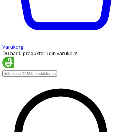
Varukorg
Du har 0 produkter i din varukorg.