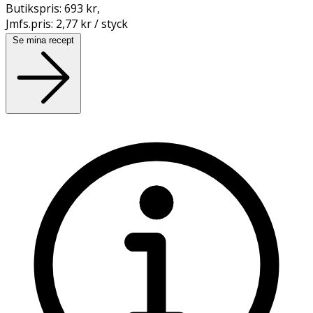
Butikspris:
693 kr
,
Jmfs.pris:
2,77 kr / styck
Se mina recept