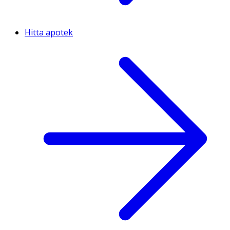
Hitta apotek