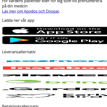
För vårdens patienter eller för dig som vill prenumerera
på din medicin
Läs mer om Apodos och Dospac
Ladda ner vår app
Leveransalternativ
Betalningsalternativ