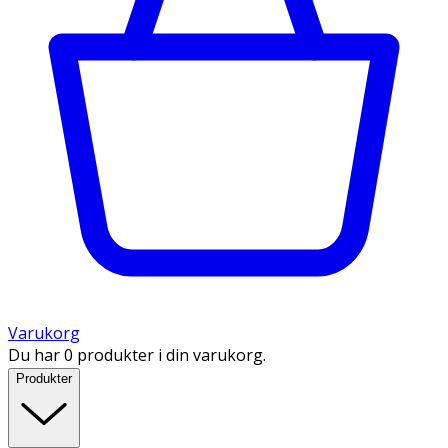
Varukorg
Du har 0 produkter i din varukorg.
Produkter