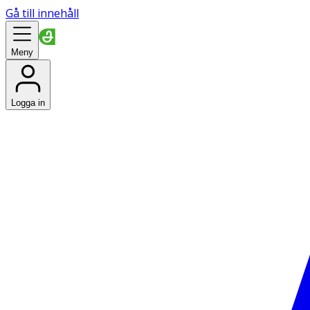
Gå till innehåll
Meny
Logga in