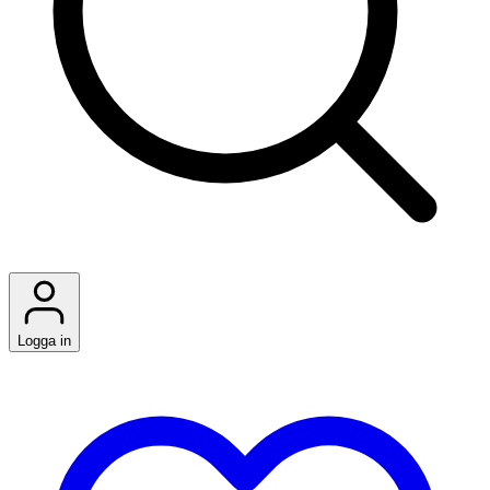
Logga in