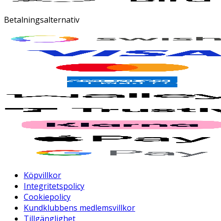
Betalningsalternativ
Köpvillkor
Integritetspolicy
Cookiepolicy
Kundklubbens medlemsvillkor
Tillgänglighet