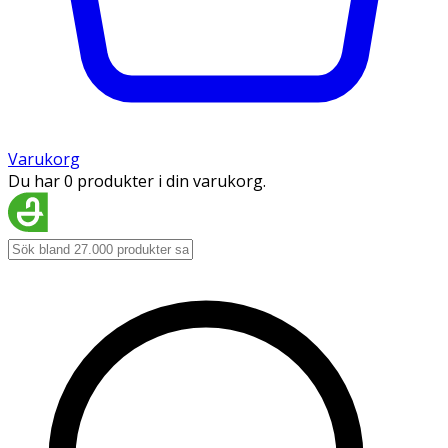
Varukorg
Du har 0 produkter i din varukorg.