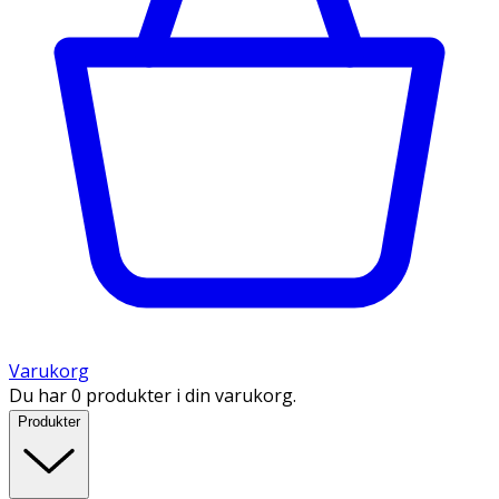
Varukorg
Du har 0 produkter i din varukorg.
Produkter