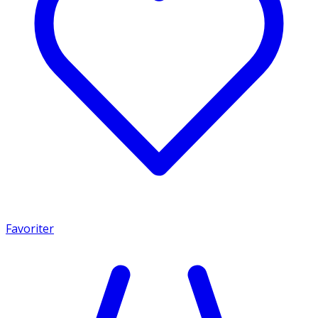
Favoriter