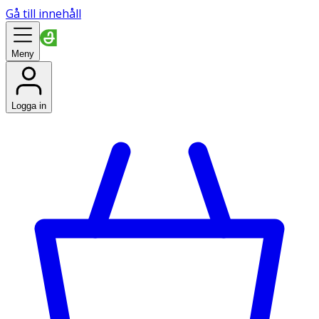
Gå till innehåll
Meny
Logga in