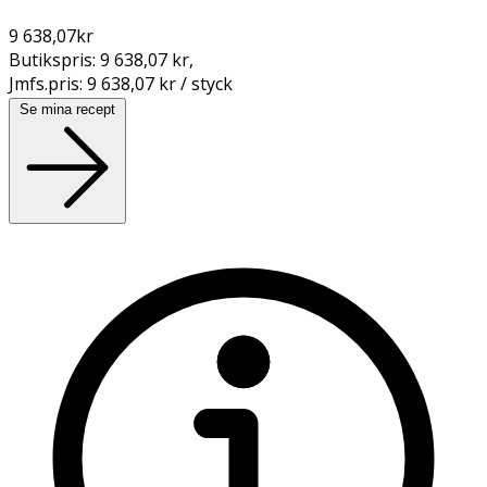
9 638,07
kr
Butikspris:
9 638,07 kr
,
Jmfs.pris:
9 638,07 kr / styck
Se mina recept