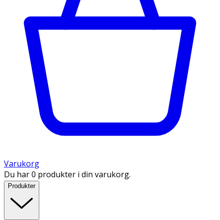
Varukorg
Du har 0 produkter i din varukorg.
Produkter