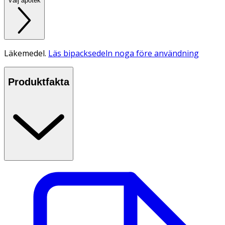
Välj apotek
Läkemedel.
Läs bipacksedeln noga före användning
Produktfakta