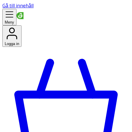
Gå till innehåll
Meny
Logga in