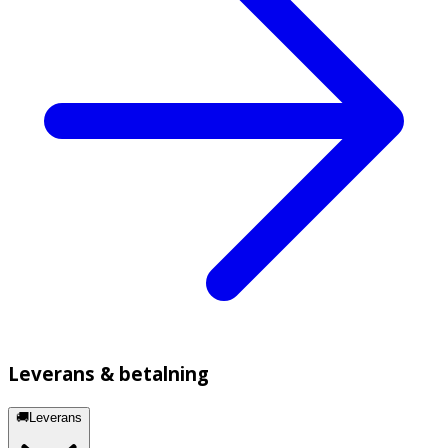
Leverans & betalning
🚚Leverans