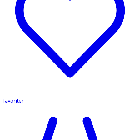
Favoriter