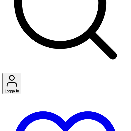
Logga in