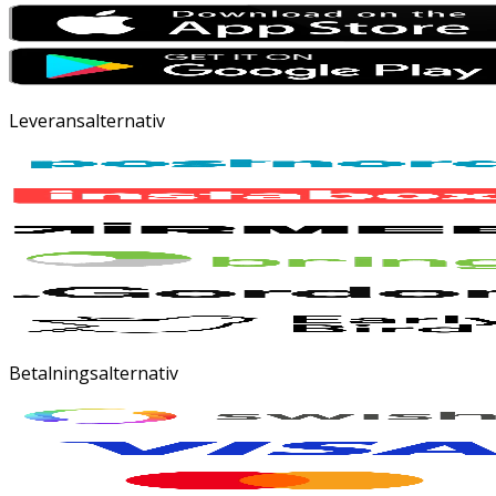
Leveransalternativ
Betalningsalternativ