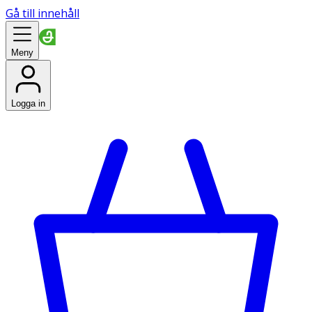
Gå till innehåll
Meny
Logga in