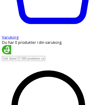
Varukorg
Du har 0 produkter i din varukorg.