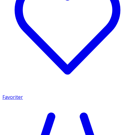
Favoriter