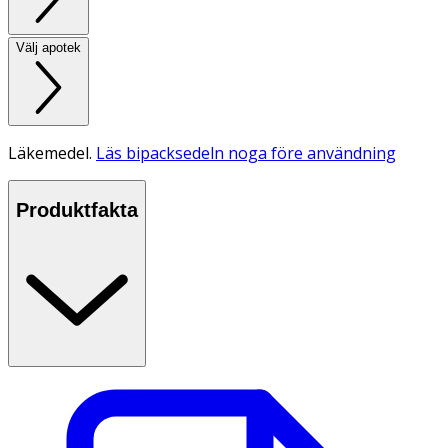
Välj apotek
Läkemedel.
Läs bipacksedeln noga före användning
Produktfakta