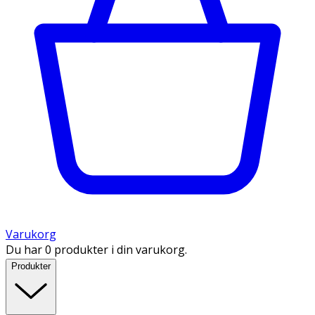
Varukorg
Du har 0 produkter i din varukorg.
Produkter