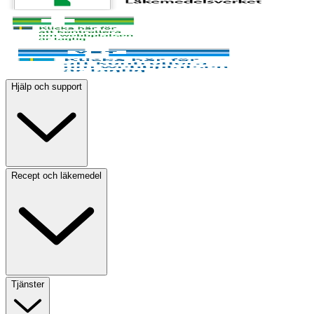
Hjälp och support
Recept och läkemedel
Tjänster