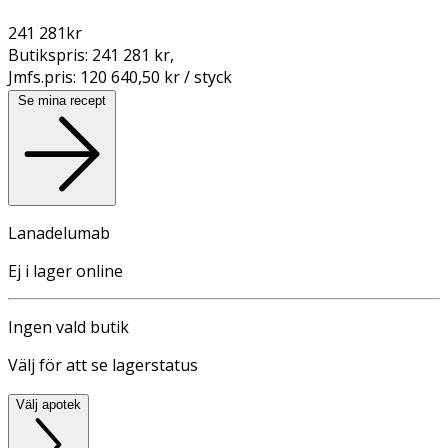
241 281
kr
Butikspris:
241 281 kr
,
Jmfs.pris:
120 640,50 kr / styck
Se mina recept
Lanadelumab
Ej i lager online
Ingen vald butik
Välj för att se lagerstatus
Välj apotek