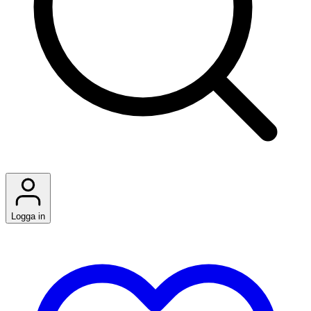
Logga in