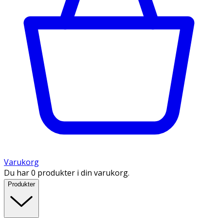
Varukorg
Du har 0 produkter i din varukorg.
Produkter