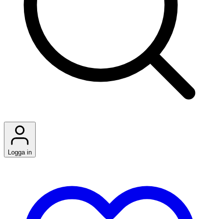
Logga in