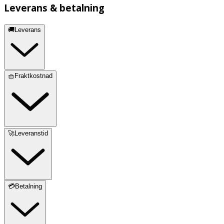
Leverans & betalning
🚚Leverans
🧺Fraktkostnad
🚀Leveranstid
💳Betalning