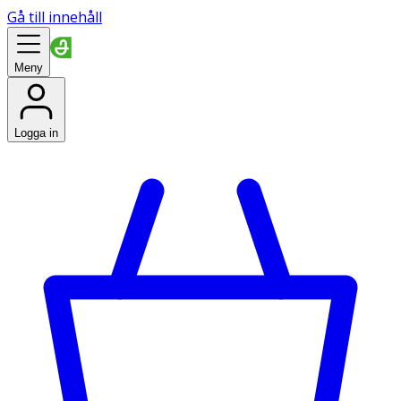
Gå till innehåll
Meny
Logga in