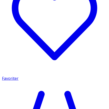
Favoriter