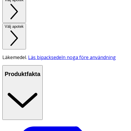
Välj apotek
Läkemedel.
Läs bipacksedeln noga före användning
Produktfakta