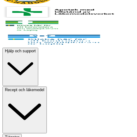
Hjälp och support
Recept och läkemedel