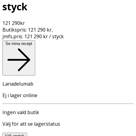
styck
121 290
kr
Butikspris:
121 290 kr
,
Jmfs.pris:
121 290 kr / styck
Se mina recept
Lanadelumab
Ej i lager online
Ingen vald butik
Välj för att se lagerstatus
Välj apotek