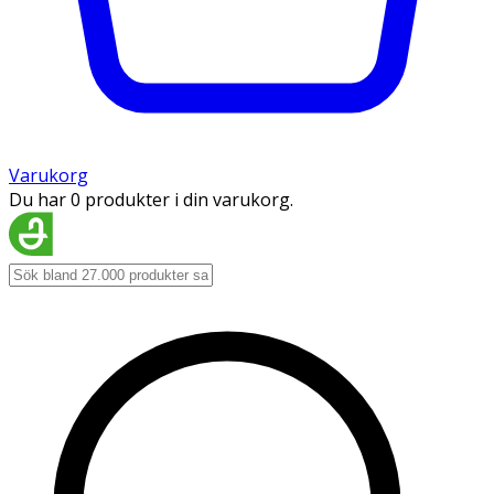
Varukorg
Du har 0 produkter i din varukorg.