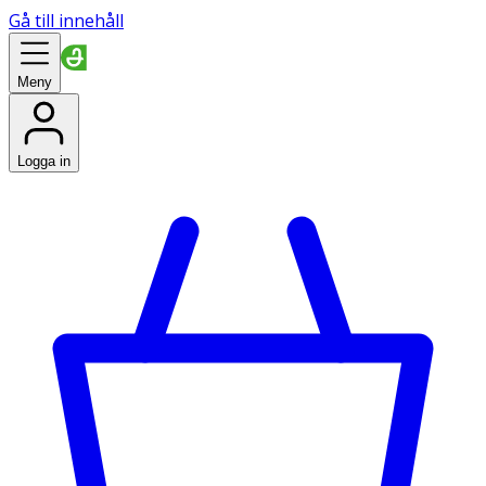
Gå till innehåll
Meny
Logga in