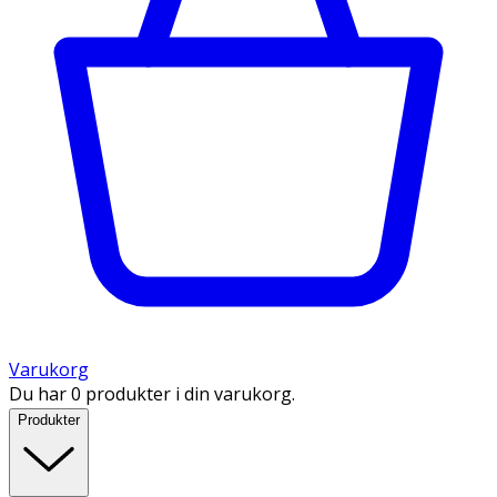
Varukorg
Du har 0 produkter i din varukorg.
Produkter