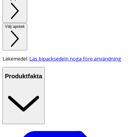
Välj apotek
Läkemedel.
Läs bipacksedeln noga före användning
Produktfakta