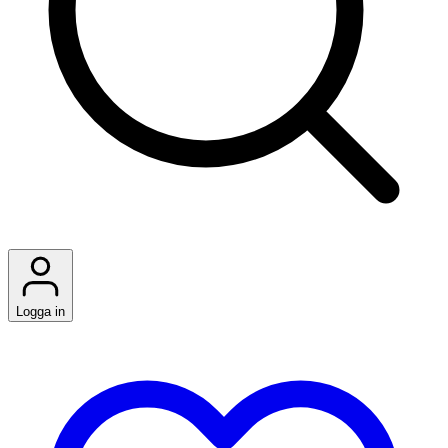
Logga in