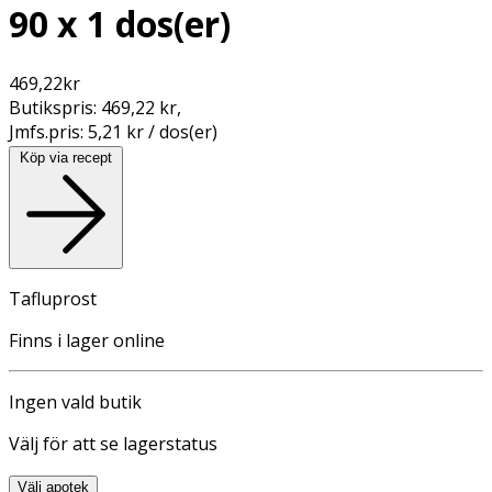
90 x 1 dos(er)
469,22
kr
Butikspris:
469,22 kr
,
Jmfs.pris:
5,21 kr / dos(er)
Köp via recept
Tafluprost
Finns i lager online
Ingen vald butik
Välj för att se lagerstatus
Välj apotek