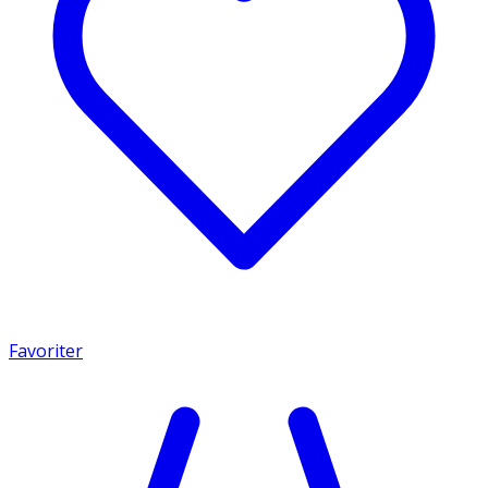
Favoriter