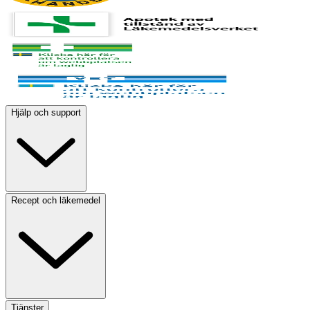
Hjälp och support
Recept och läkemedel
Tjänster