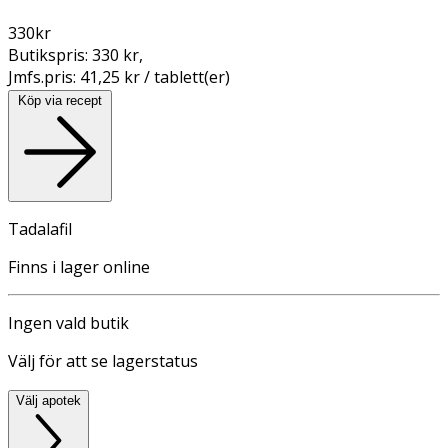
330
kr
Butikspris:
330 kr
,
Jmfs.pris:
41,25 kr / tablett(er)
Köp via recept
Tadalafil
Finns i lager online
Ingen vald butik
Välj för att se lagerstatus
Välj apotek