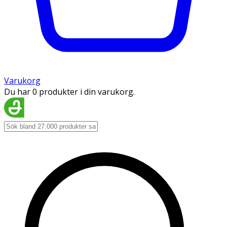
Varukorg
Du har 0 produkter i din varukorg.