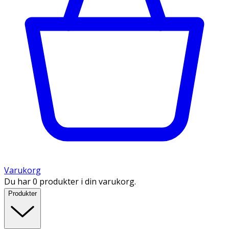
Varukorg
Du har 0 produkter i din varukorg.
Produkter