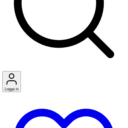
Logga in