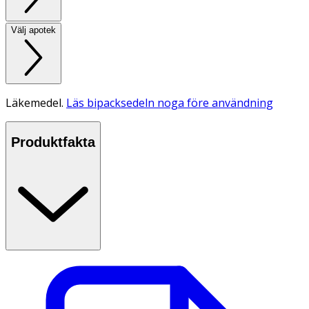
Välj apotek
Läkemedel.
Läs bipacksedeln noga före användning
Produktfakta