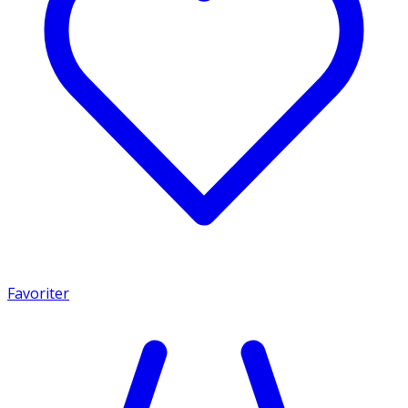
Favoriter