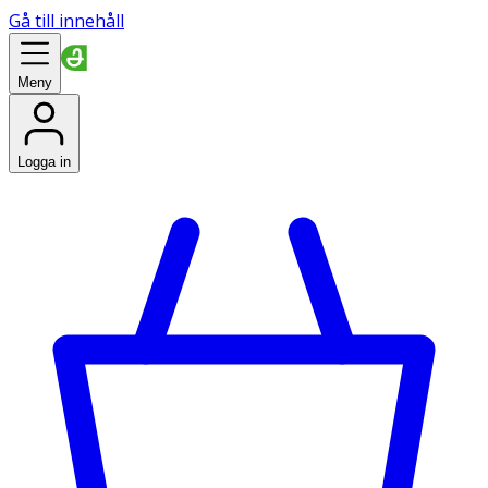
Gå till innehåll
Meny
Logga in