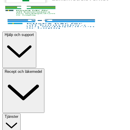
Hjälp och support
Recept och läkemedel
Tjänster