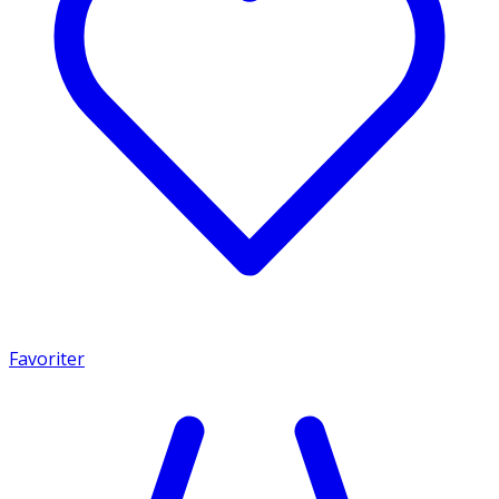
Favoriter