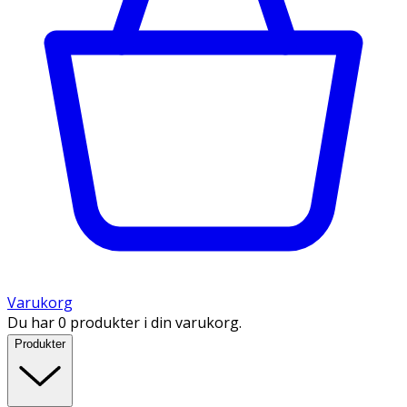
Varukorg
Du har 0 produkter i din varukorg.
Produkter