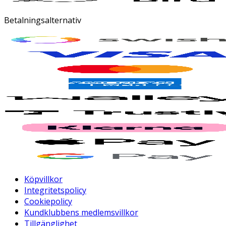
Betalningsalternativ
Köpvillkor
Integritetspolicy
Cookiepolicy
Kundklubbens medlemsvillkor
Tillgänglighet