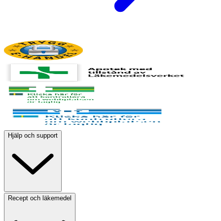
Hjälp och support
Recept och läkemedel