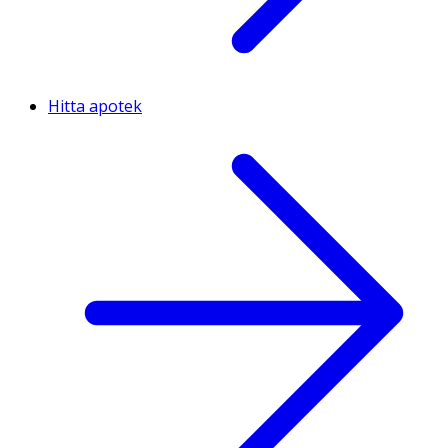
Hitta apotek