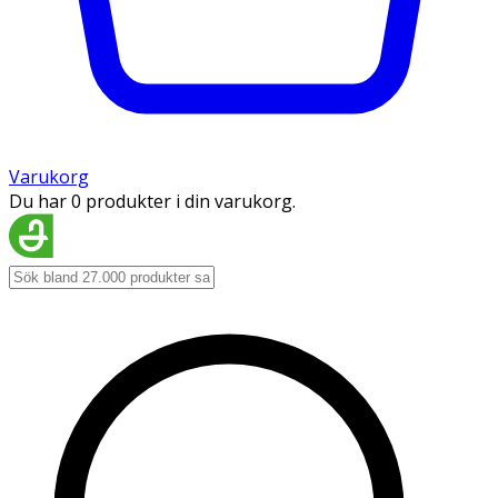
Varukorg
Du har 0 produkter i din varukorg.