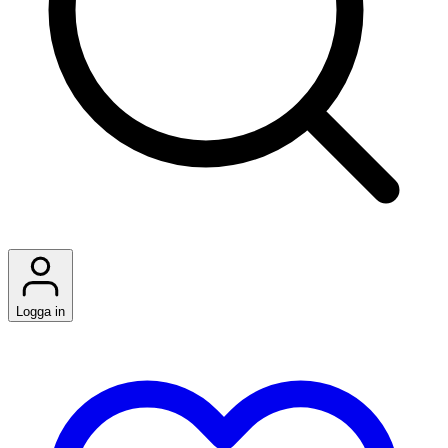
Logga in