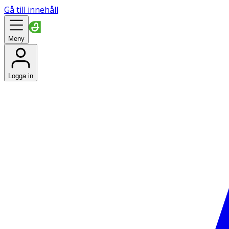
Gå till innehåll
Meny
Logga in