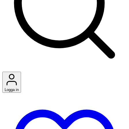
Logga in