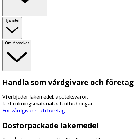
Tjänster
Om Apoteket
Handla som vårdgivare och företag
Vi erbjuder läkemedel, apoteksvaror,
förbrukningsmaterial och utbildningar.
För vårdgivare och företag
Dosförpackade läkemedel