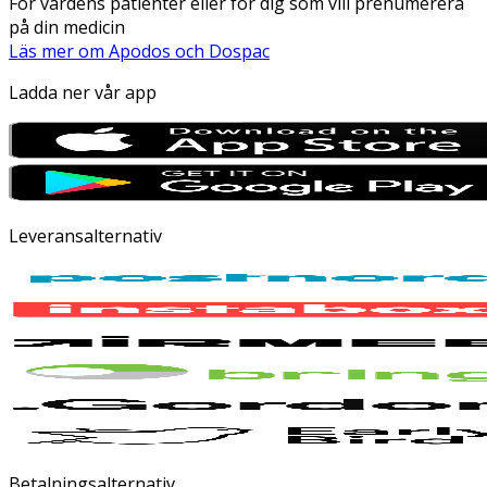
För vårdens patienter eller för dig som vill prenumerera
på din medicin
Läs mer om Apodos och Dospac
Ladda ner vår app
Leveransalternativ
Betalningsalternativ