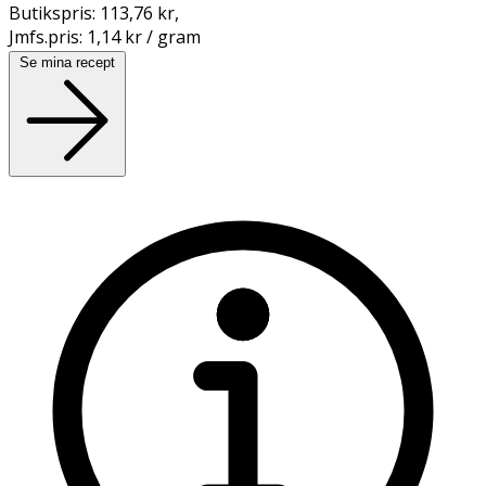
Butikspris:
113,76 kr
,
Jmfs.pris:
1,14 kr / gram
Se mina recept