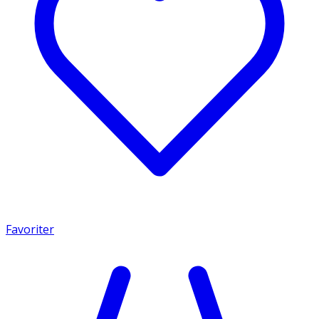
Favoriter