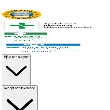
Hjälp och support
Recept och läkemedel