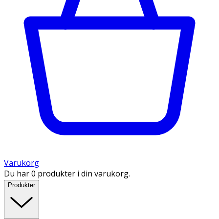
Varukorg
Du har 0 produkter i din varukorg.
Produkter