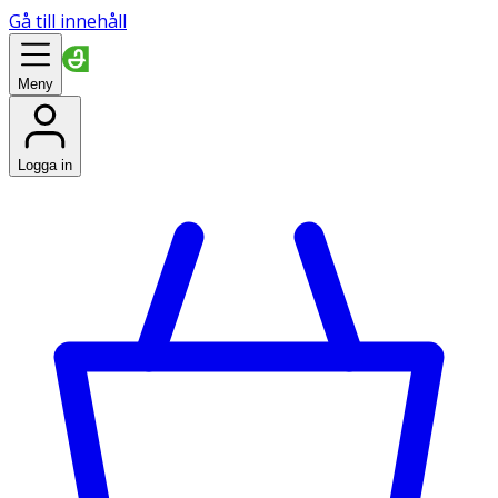
Gå till innehåll
Meny
Logga in