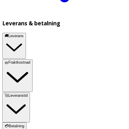
Leverans & betalning
🚚Leverans
🧺Fraktkostnad
🚀Leveranstid
💳Betalning