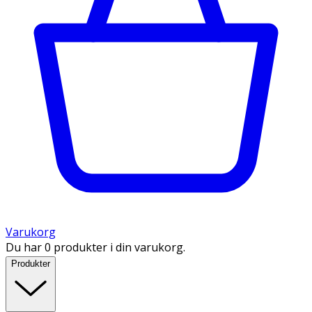
Varukorg
Du har 0 produkter i din varukorg.
Produkter