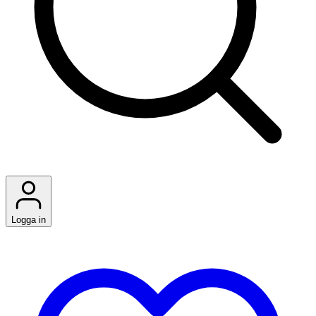
Logga in