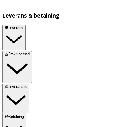
Leverans & betalning
🚚Leverans
🧺Fraktkostnad
🚀Leveranstid
💳Betalning