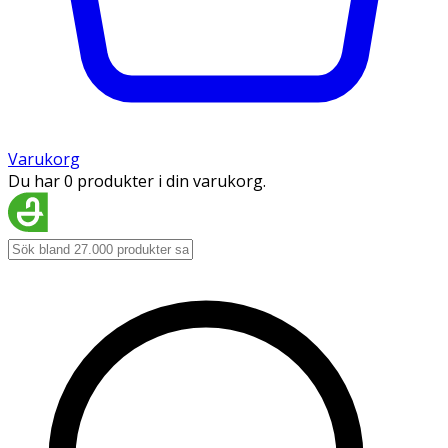
Varukorg
Du har 0 produkter i din varukorg.