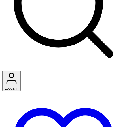
Logga in