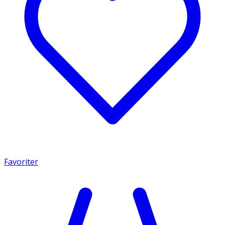
Favoriter