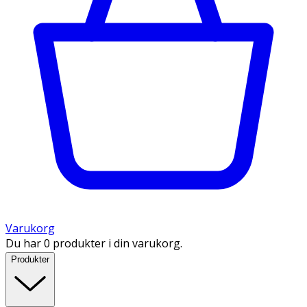
Varukorg
Du har 0 produkter i din varukorg.
Produkter