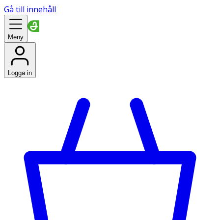
Gå till innehåll
Meny
Logga in