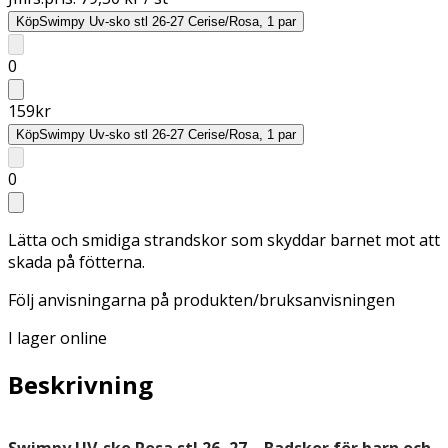
Köp
Swimpy Uv-sko stl 26-27 Cerise/Rosa, 1 par
0
159
kr
Köp
Swimpy Uv-sko stl 26-27 Cerise/Rosa, 1 par
0
Lätta och smidiga strandskor som skyddar barnet mot att
skada på fötterna.
Följ anvisningarna på produkten/bruksanvisningen
I lager online
Beskrivning