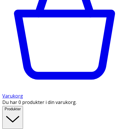
Varukorg
Du har 0 produkter i din varukorg.
Produkter