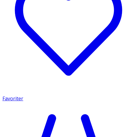
Favoriter