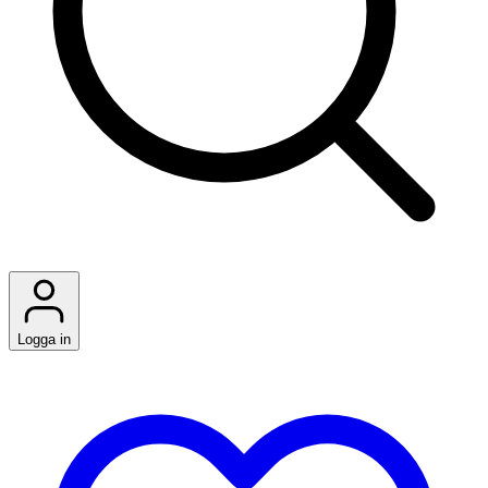
Logga in