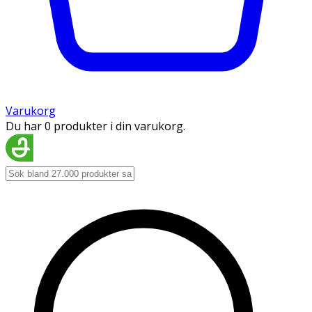
Varukorg
Du har 0 produkter i din varukorg.