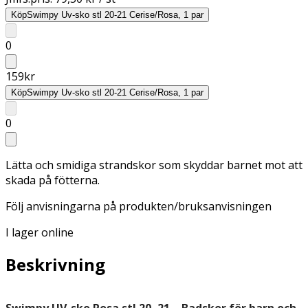
Köp
Swimpy Uv-sko stl 20-21 Cerise/Rosa, 1 par
0
159
kr
Köp
Swimpy Uv-sko stl 20-21 Cerise/Rosa, 1 par
0
Lätta och smidiga strandskor som skyddar barnet mot att
skada på fötterna.
Följ anvisningarna på produkten/bruksanvisningen
I lager online
Beskrivning