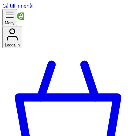
Gå till innehåll
Meny
Logga in