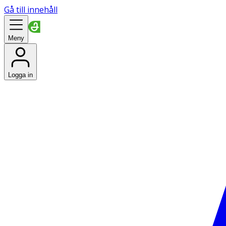
Gå till innehåll
Meny
Logga in