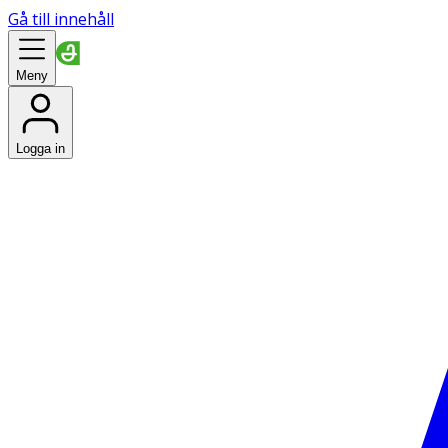
Gå till innehåll
Meny
Logga in