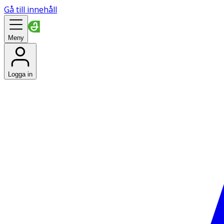
Gå till innehåll
Meny
Logga in