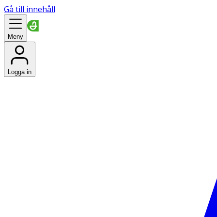
Gå till innehåll
Meny
Logga in