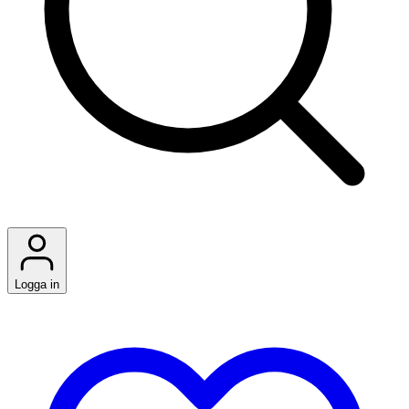
Logga in