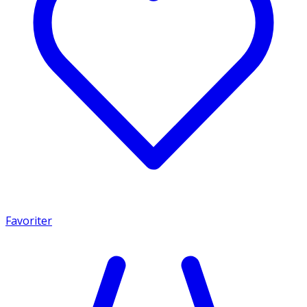
Favoriter