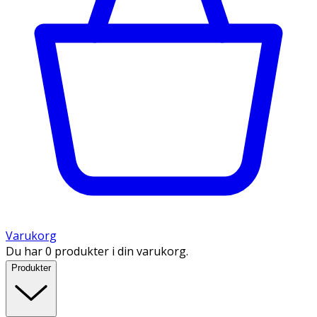
Varukorg
Du har 0 produkter i din varukorg.
Produkter