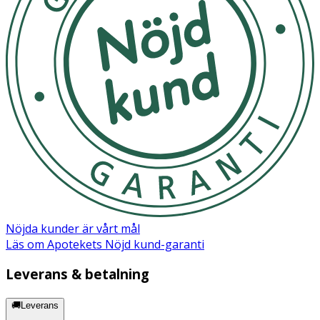
Nöjda kunder är vårt mål
Läs om Apotekets Nöjd kund-garanti
Leverans & betalning
🚚Leverans