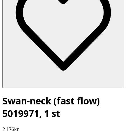
Swan-neck (fast flow)
5019971, 1 st
2 176
kr