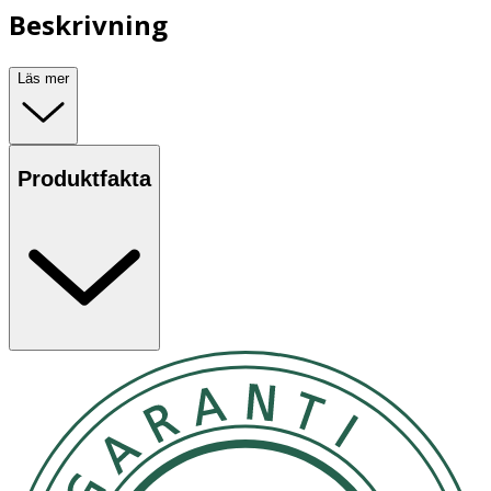
Beskrivning
Läs mer
Produktfakta