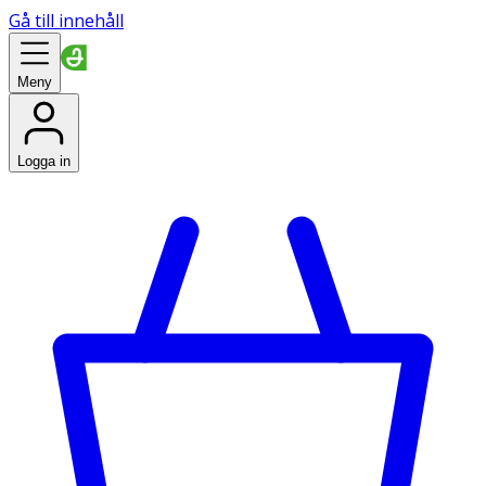
Gå till innehåll
Meny
Logga in