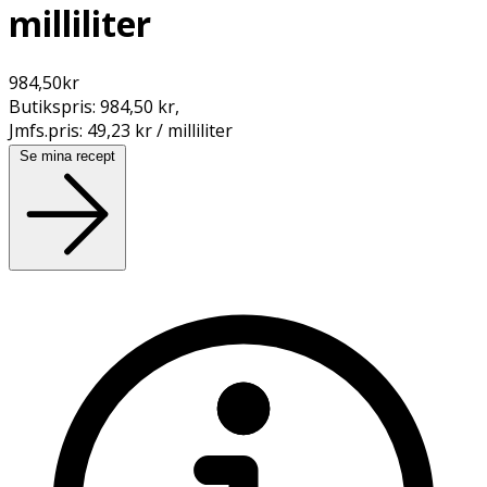
milliliter
984,50
kr
Butikspris:
984,50 kr
,
Jmfs.pris:
49,23 kr / milliliter
Se mina recept