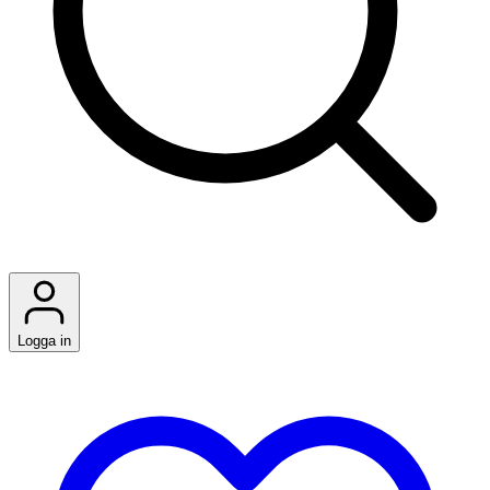
Logga in