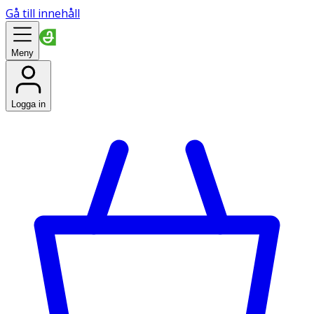
Gå till innehåll
Meny
Logga in