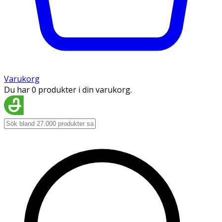
Varukorg
Du har 0 produkter i din varukorg.