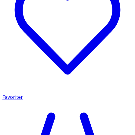
Favoriter