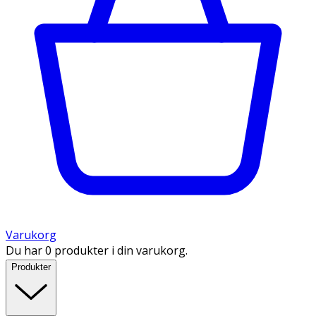
Varukorg
Du har 0 produkter i din varukorg.
Produkter