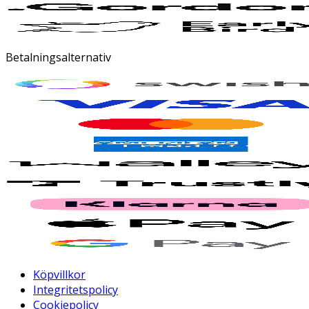
Betalningsalternativ
Köpvillkor
Integritetspolicy
Cookiepolicy