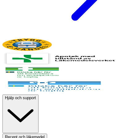
Hjälp och support
Recept och läkemedel