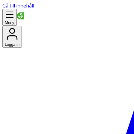
Gå till innehåll
Meny
Logga in