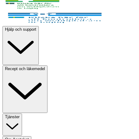
Hjälp och support
Recept och läkemedel
Tjänster