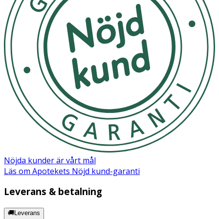
Nöjda kunder är vårt mål
Läs om Apotekets Nöjd kund-garanti
Leverans & betalning
🚚Leverans