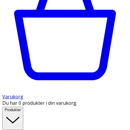
Varukorg
Du har 0 produkter i din varukorg.
Produkter