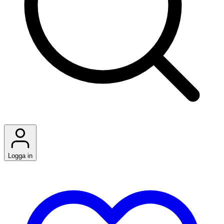
Logga in