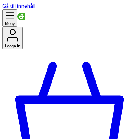
Gå till innehåll
Meny
Logga in