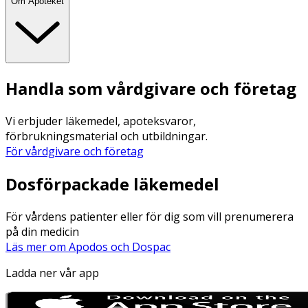
Om Apoteket
Handla som vårdgivare och företag
Vi erbjuder läkemedel, apoteksvaror,
förbrukningsmaterial och utbildningar.
För vårdgivare och företag
Dosförpackade läkemedel
För vårdens patienter eller för dig som vill prenumerera
på din medicin
Läs mer om Apodos och Dospac
Ladda ner vår app