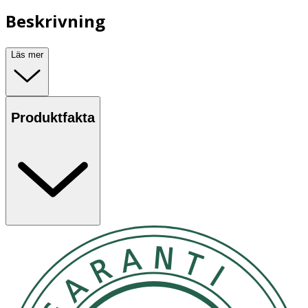
Beskrivning
Läs mer
Produktfakta