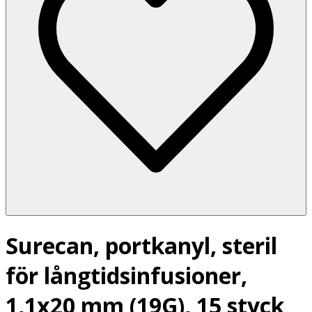
Surecan, portkanyl, steril
för långtidsinfusioner,
1,1x20 mm (19G), 15 styck