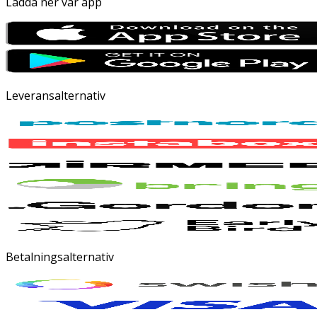
Ladda ner vår app
Leveransalternativ
Betalningsalternativ