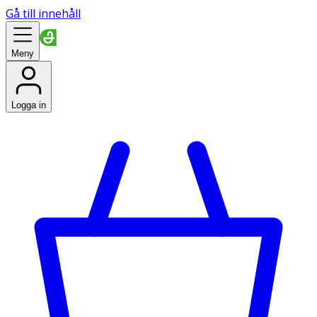
Gå till innehåll
Meny
Logga in