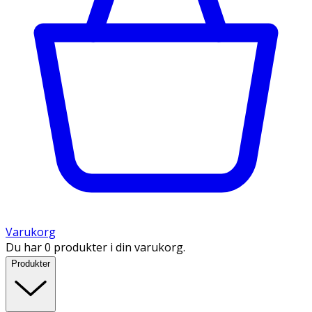
Varukorg
Du har 0 produkter i din varukorg.
Produkter