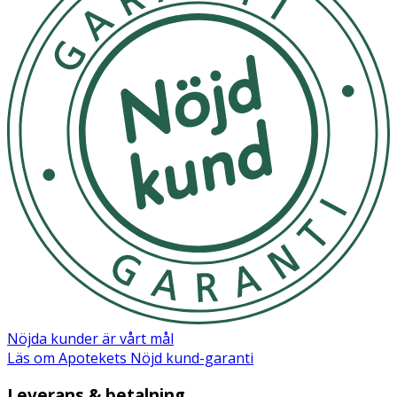
Nöjda kunder är vårt mål
Läs om Apotekets Nöjd kund-garanti
Leverans & betalning