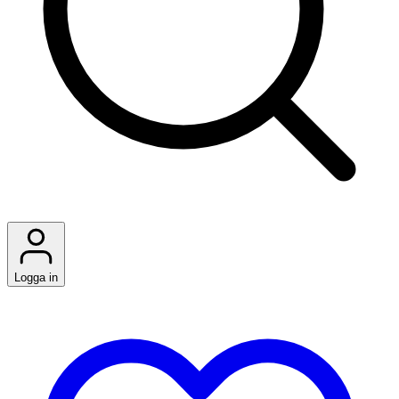
Logga in