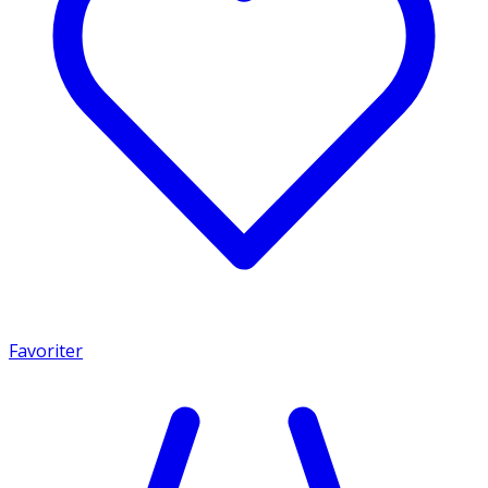
Favoriter