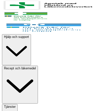
Hjälp och support
Recept och läkemedel
Tjänster