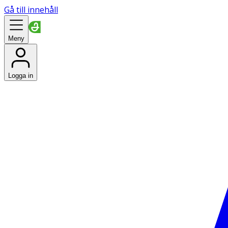
Gå till innehåll
Meny
Logga in