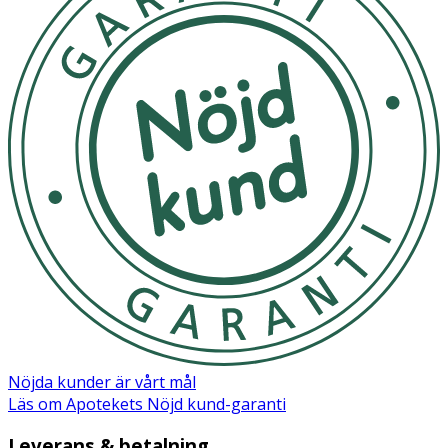
Nöjda kunder är vårt mål
Läs om Apotekets Nöjd kund-garanti
Leverans & betalning