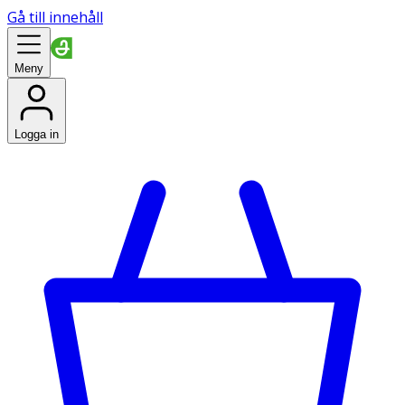
Gå till innehåll
Meny
Logga in