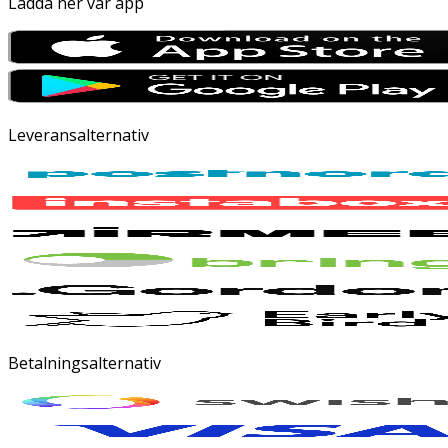
Ladda ner vår app
Leveransalternativ
Betalningsalternativ