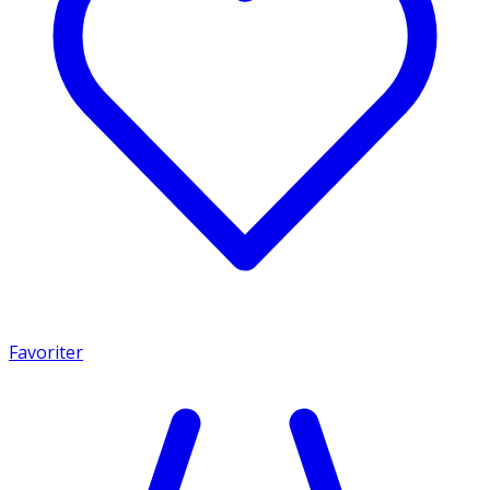
Favoriter