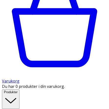
Varukorg
Du har 0 produkter i din varukorg.
Produkter