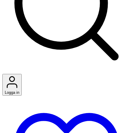
Logga in