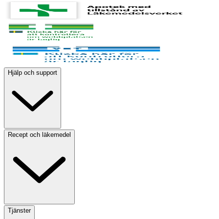
Hjälp och support
Recept och läkemedel
Tjänster