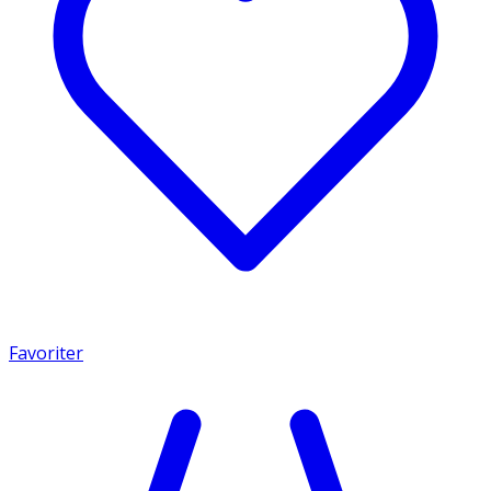
Favoriter