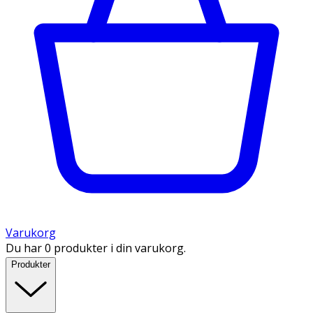
Varukorg
Du har 0 produkter i din varukorg.
Produkter