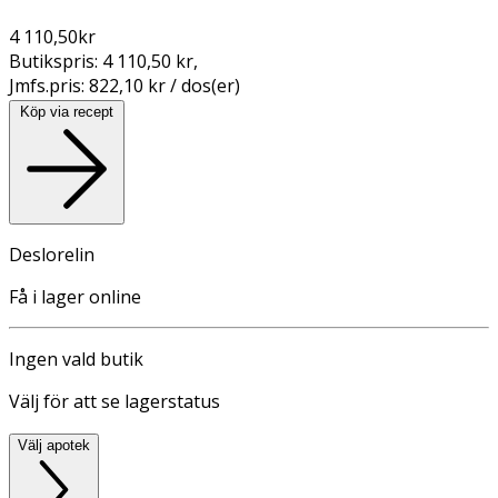
4 110,50
kr
Butikspris:
4 110,50 kr
,
Jmfs.pris:
822,10 kr / dos(er)
Köp via recept
Deslorelin
Få i lager online
Ingen vald butik
Välj för att se lagerstatus
Välj apotek