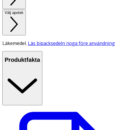
Välj apotek
Läkemedel.
Läs bipacksedeln noga före användning
Produktfakta