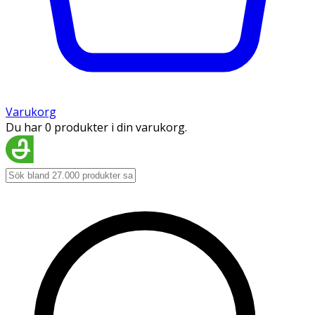
Varukorg
Du har 0 produkter i din varukorg.