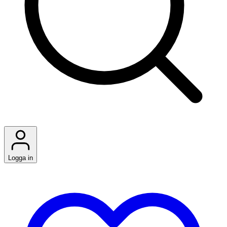
Logga in