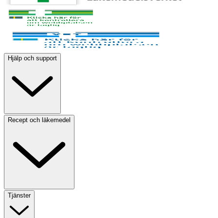
Hjälp och support
Recept och läkemedel
Tjänster