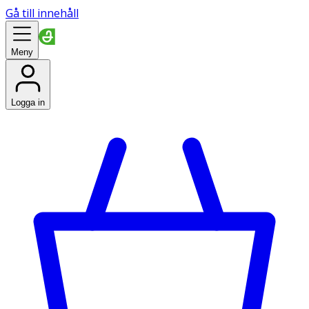
Gå till innehåll
Meny
Logga in