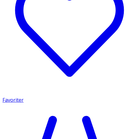
Favoriter