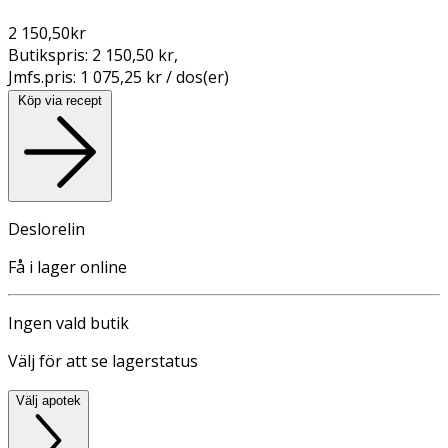
2 150,50
kr
Butikspris:
2 150,50 kr
,
Jmfs.pris:
1 075,25 kr / dos(er)
Köp via recept
Deslorelin
Få i lager online
Ingen vald butik
Välj för att se lagerstatus
Välj apotek