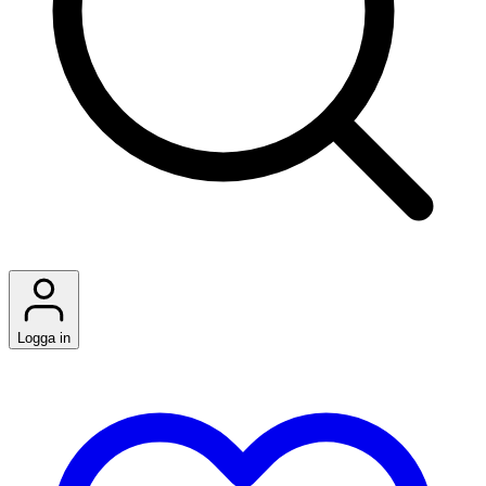
Logga in