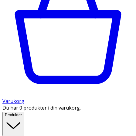
Varukorg
Du har 0 produkter i din varukorg.
Produkter