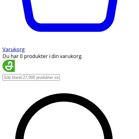
Varukorg
Du har 0 produkter i din varukorg.