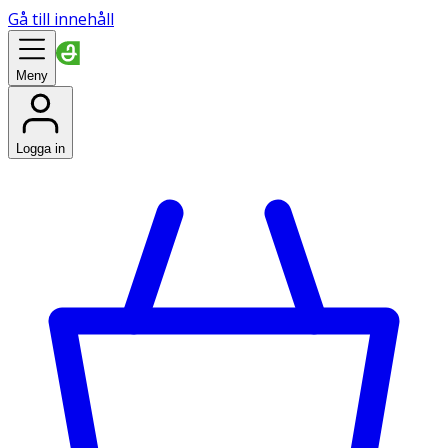
Gå till innehåll
Meny
Logga in