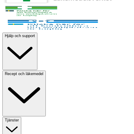
Hjälp och support
Recept och läkemedel
Tjänster