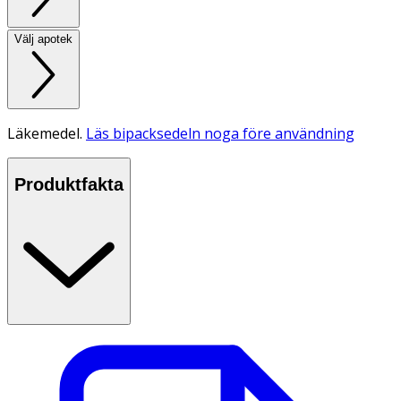
Välj apotek
Läkemedel.
Läs bipacksedeln noga före användning
Produktfakta