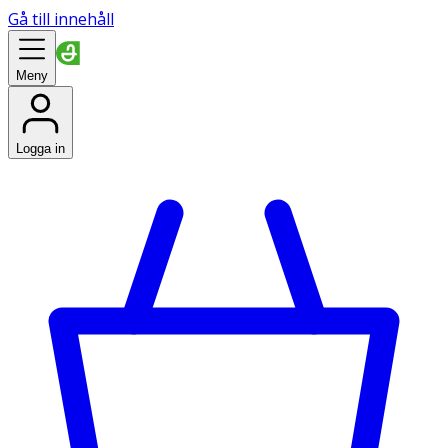
Gå till innehåll
Meny
Logga in