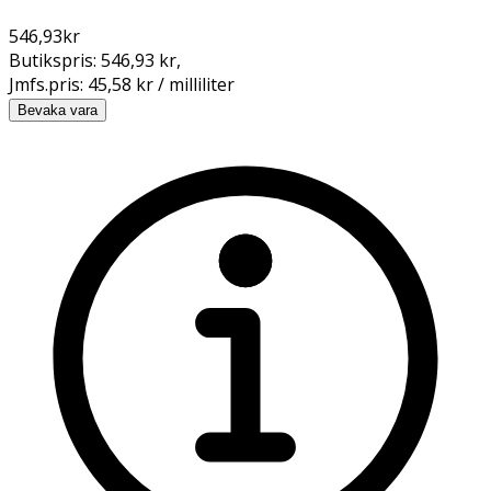
546,93
kr
Butikspris:
546,93 kr
,
Jmfs.pris:
45,58 kr / milliliter
Bevaka vara