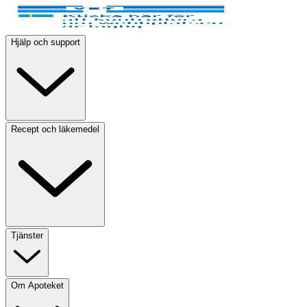
Hjälp och support
Recept och läkemedel
Tjänster
Om Apoteket