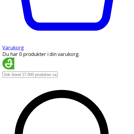
Varukorg
Du har 0 produkter i din varukorg.