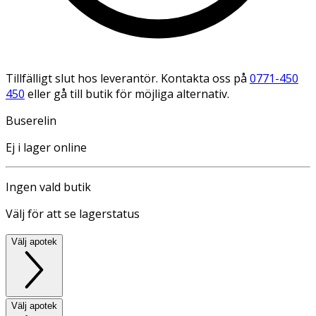
Tillfälligt slut hos leverantör. Kontakta oss på
0771-450
450
eller gå till butik för möjliga alternativ.
Buserelin
Ej i lager online
Ingen vald butik
Välj för att se lagerstatus
Välj apotek
Välj apotek