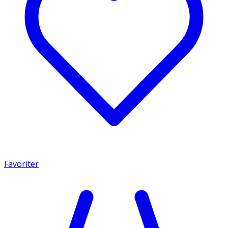
Favoriter