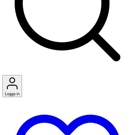
Logga in