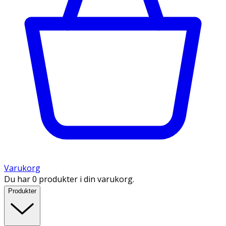
Varukorg
Du har 0 produkter i din varukorg.
Produkter