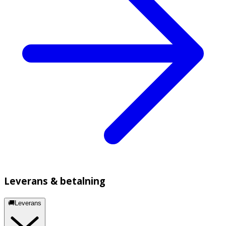
Leverans & betalning
🚚Leverans