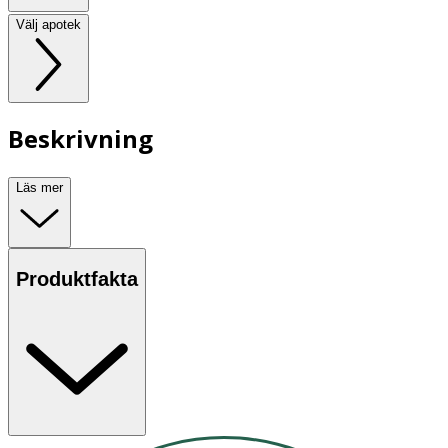
Välj apotek
Beskrivning
Läs mer
Produktfakta