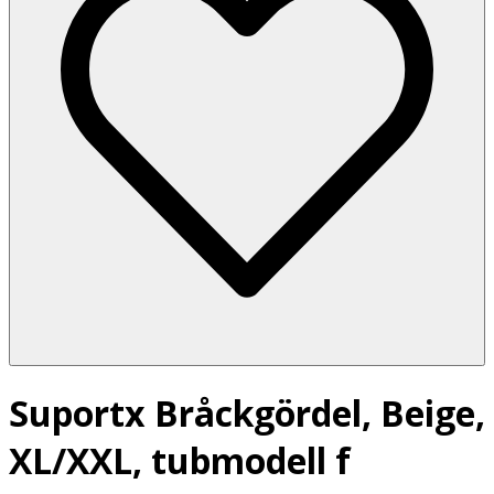
Suportx Bråckgördel, Beige,
XL/XXL, tubmodell f