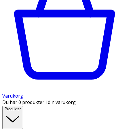
Varukorg
Du har 0 produkter i din varukorg.
Produkter