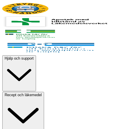
Hjälp och support
Recept och läkemedel