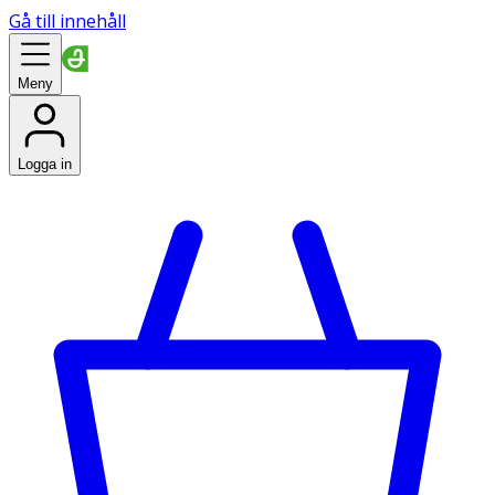
Gå till innehåll
Meny
Logga in