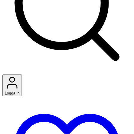
Logga in