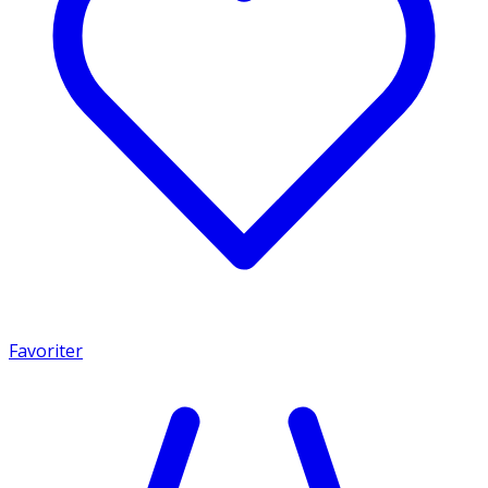
Favoriter