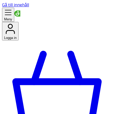
Gå till innehåll
Meny
Logga in