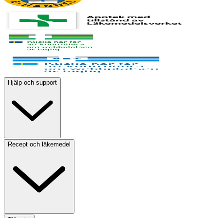
Hjälp och support
Recept och läkemedel