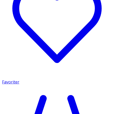
Favoriter