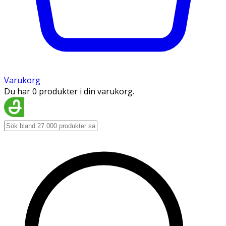
Varukorg
Du har 0 produkter i din varukorg.