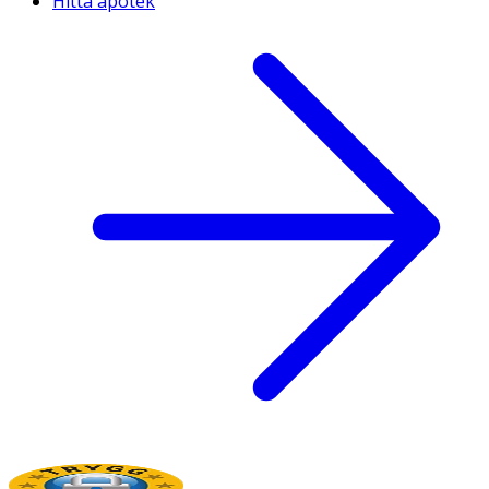
Hitta apotek