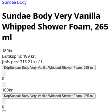
Sundae Body
Sundae Body Very Vanilla
Whipped Shower Foam, 265
ml
189
kr
Butikspris:
189 kr
,
Jmfs.pris:
713,21 kr / l
Köp
Sundae Body Very Vanilla Whipped Shower Foam, 265 ml
0
189
kr
Köp
Sundae Body Very Vanilla Whipped Shower Foam, 265 ml
0