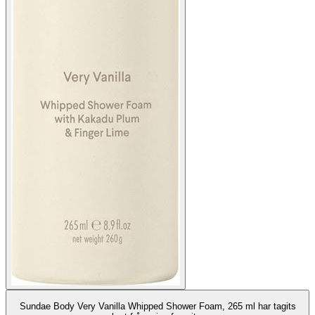
Sundae Body Very Vanilla Whipped Shower Foam, 265 ml har tagits