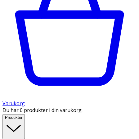
Varukorg
Du har 0 produkter i din varukorg.
Produkter