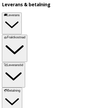
Leverans & betalning
🚚Leverans
🧺Fraktkostnad
🚀Leveranstid
💳Betalning