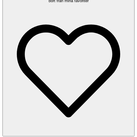
bort från mina favoriter