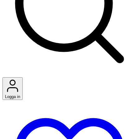
Logga in