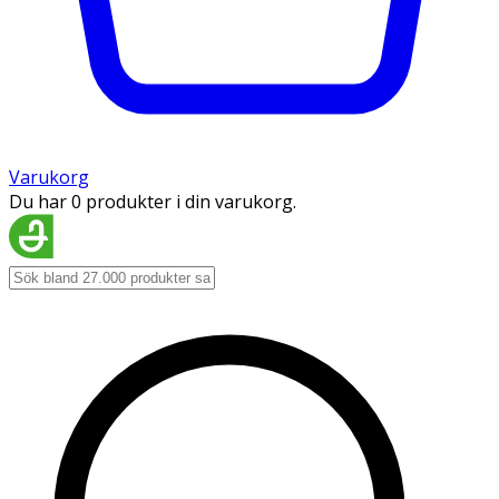
Varukorg
Du har 0 produkter i din varukorg.