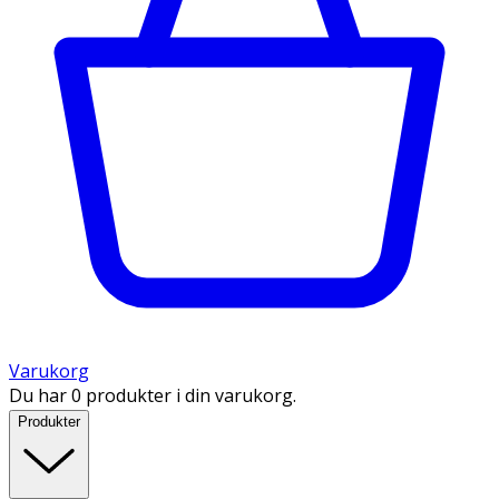
Varukorg
Du har 0 produkter i din varukorg.
Produkter