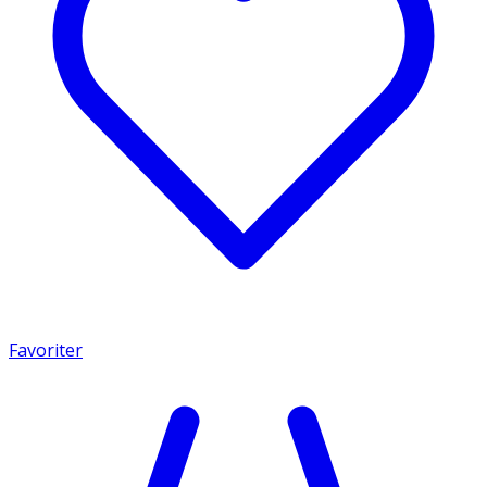
Favoriter