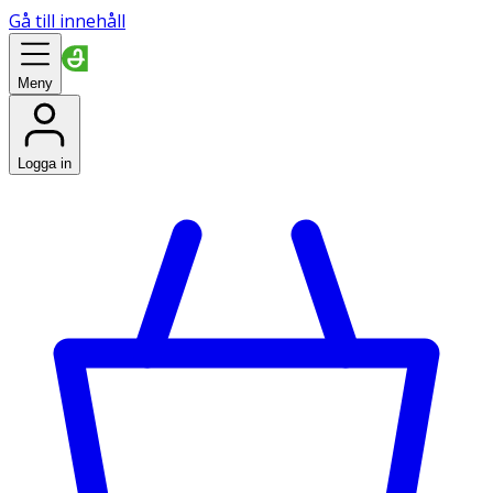
Gå till innehåll
Meny
Logga in