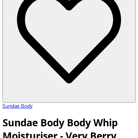
Sundae Body
Sundae Body Body Whip
Moisturiser - Very Berry,