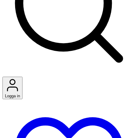
Logga in