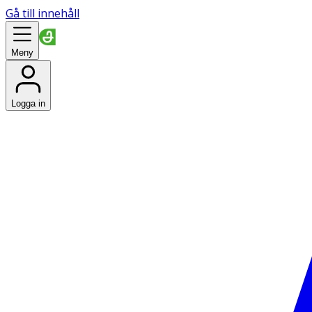
Gå till innehåll
Meny
Logga in