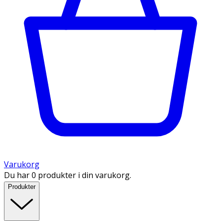
Varukorg
Du har 0 produkter i din varukorg.
Produkter