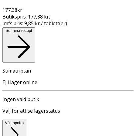
177,38
kr
Butikspris:
177,38 kr
,
Jmfs.pris:
9,85 kr / tablett(er)
Se mina recept
Sumatriptan
Ej i lager online
Ingen vald butik
Välj för att se lagerstatus
Välj apotek