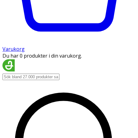
Varukorg
Du har 0 produkter i din varukorg.