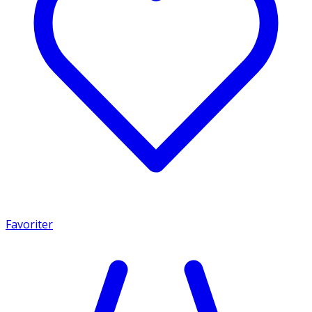
Favoriter