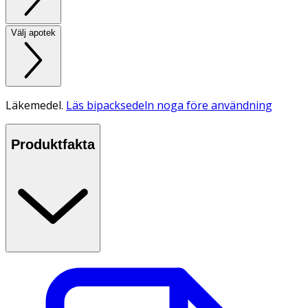
Välj apotek
Läkemedel.
Läs bipacksedeln noga före användning
Produktfakta