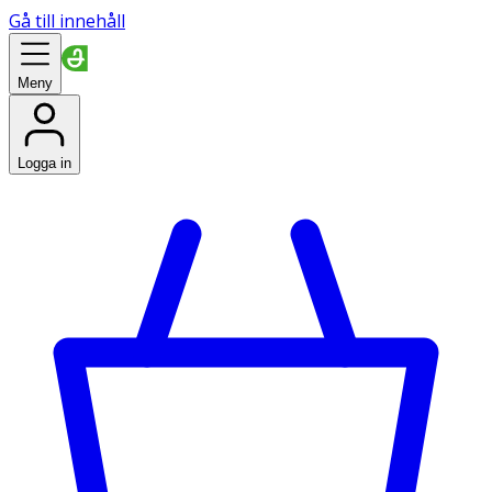
Gå till innehåll
Meny
Logga in