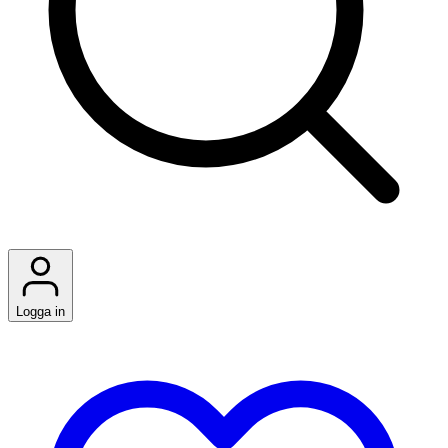
Logga in