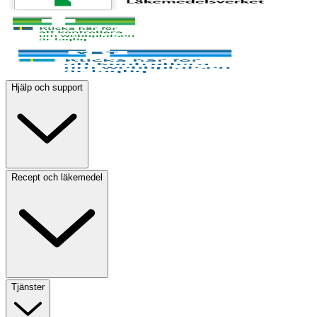
Hjälp och support
Recept och läkemedel
Tjänster