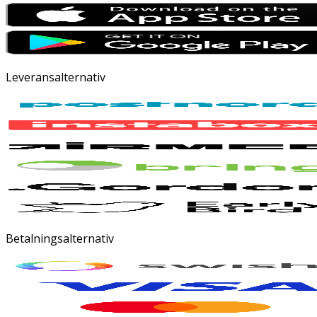
Leveransalternativ
Betalningsalternativ