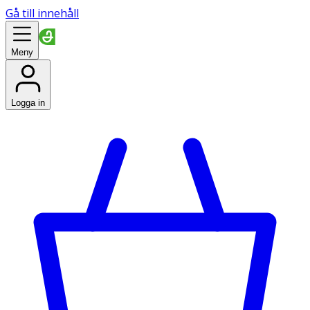
Gå till innehåll
Meny
Logga in