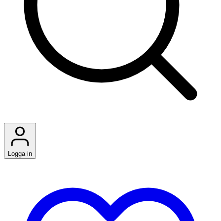
Logga in