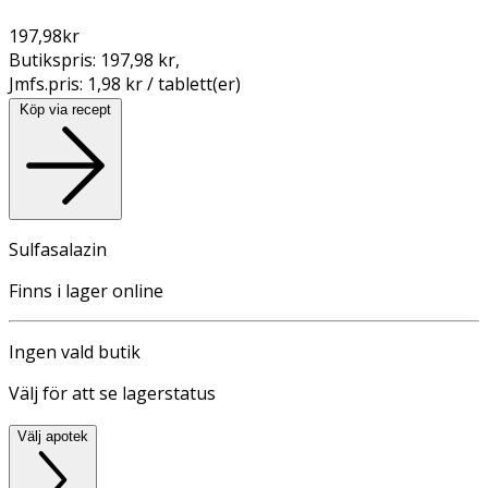
197,98
kr
Butikspris:
197,98 kr
,
Jmfs.pris:
1,98 kr / tablett(er)
Köp via recept
Sulfasalazin
Finns i lager online
Ingen vald butik
Välj för att se lagerstatus
Välj apotek