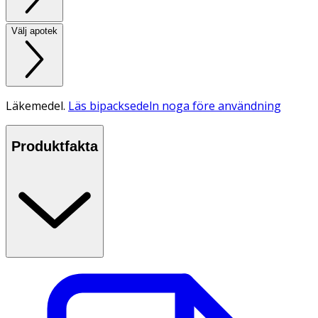
Välj apotek
Läkemedel.
Läs bipacksedeln noga före användning
Produktfakta