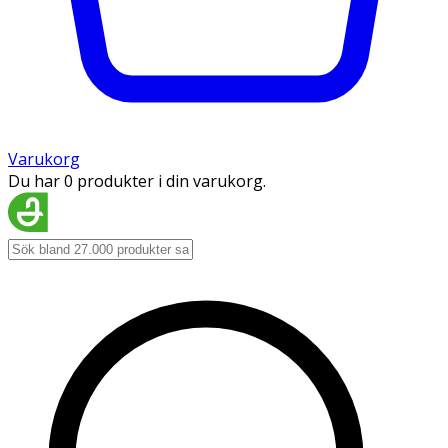
Varukorg
Du har 0 produkter i din varukorg.