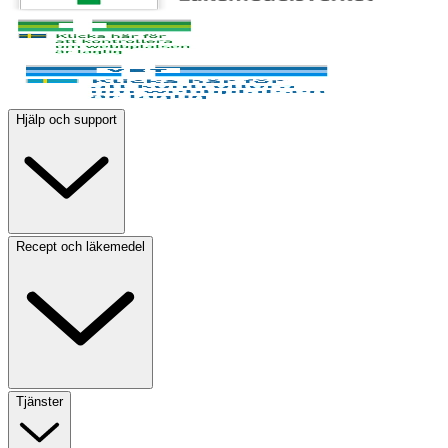
Hjälp och support
Recept och läkemedel
Tjänster