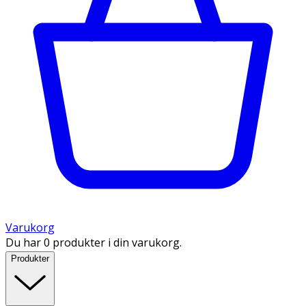
Varukorg
Du har 0 produkter i din varukorg.
Produkter