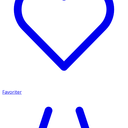
Favoriter