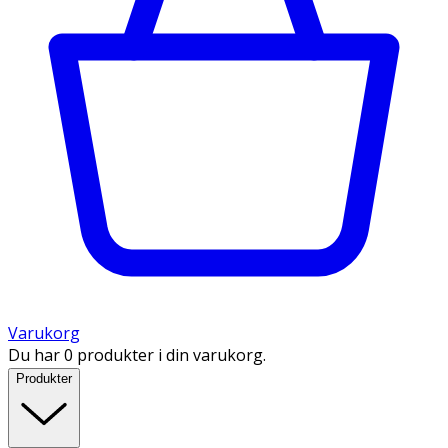
Varukorg
Du har 0 produkter i din varukorg.
Produkter