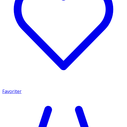
Favoriter