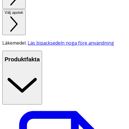
Välj apotek
Läkemedel.
Läs bipacksedeln noga före användning
Produktfakta