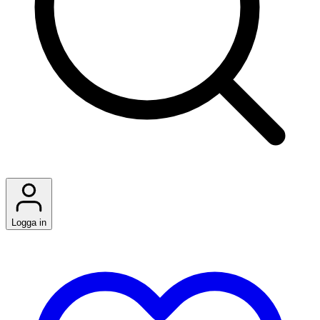
Logga in