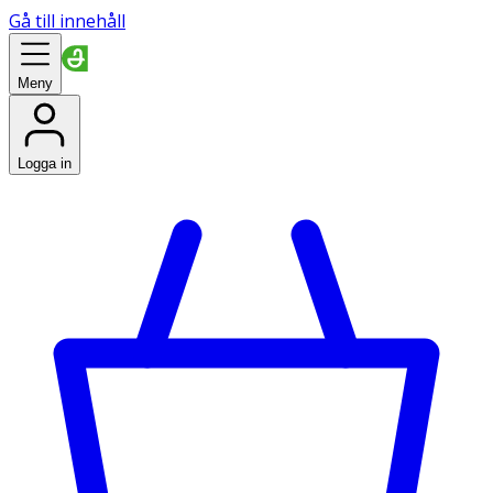
Gå till innehåll
Meny
Logga in