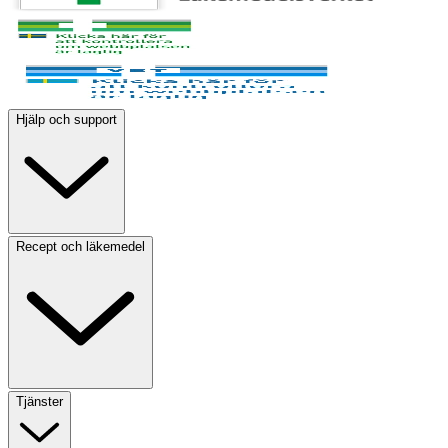
Hjälp och support
Recept och läkemedel
Tjänster