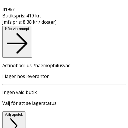
419
kr
Butikspris:
419 kr
,
Jmfs.pris:
8,38 kr / dos(er)
Köp via recept
Actinobacillus-/haemophilusvac
I lager hos leverantör
Ingen vald butik
Välj för att se lagerstatus
Välj apotek