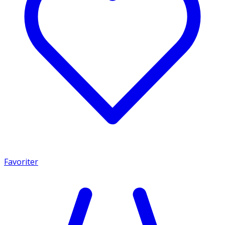
Favoriter