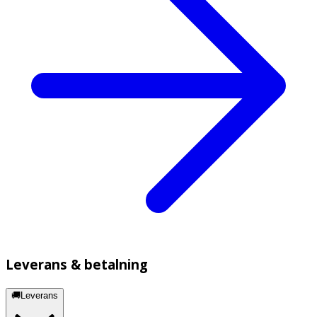
Leverans & betalning
🚚Leverans