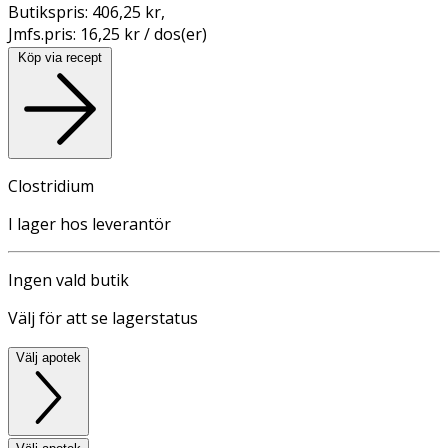
Butikspris:
406,25 kr
,
Jmfs.pris:
16,25 kr / dos(er)
Köp via recept
Clostridium
I lager hos leverantör
Ingen vald butik
Välj för att se lagerstatus
Välj apotek