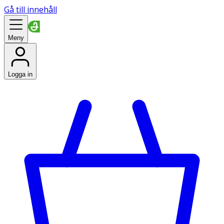
Gå till innehåll
Meny
Logga in