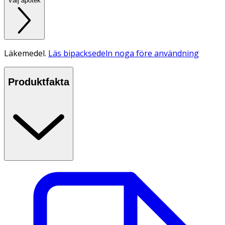
Välj apotek
Läkemedel.
Läs bipacksedeln noga före användning
Produktfakta