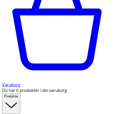
Varukorg
Du har 0 produkter i din varukorg.
Produkter