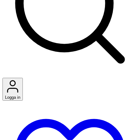
Logga in