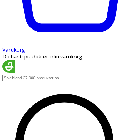
Varukorg
Du har 0 produkter i din varukorg.