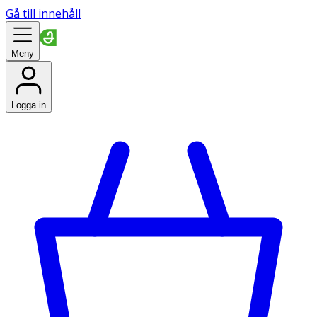
Gå till innehåll
Meny
Logga in