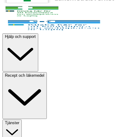
Hjälp och support
Recept och läkemedel
Tjänster