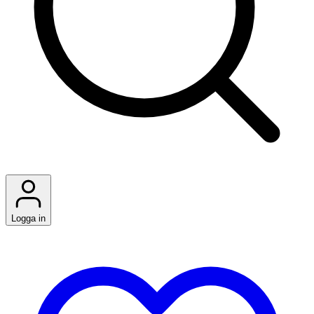
Logga in