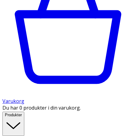
Varukorg
Du har 0 produkter i din varukorg.
Produkter