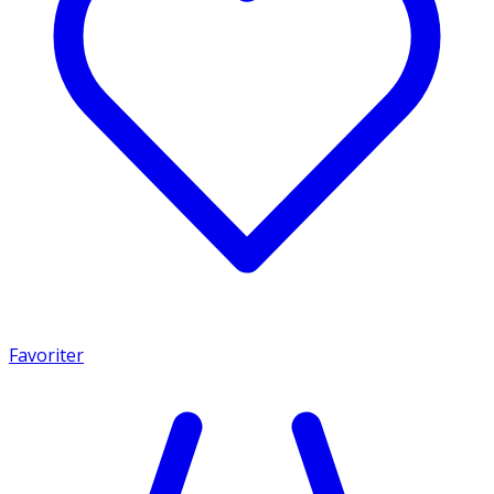
Favoriter