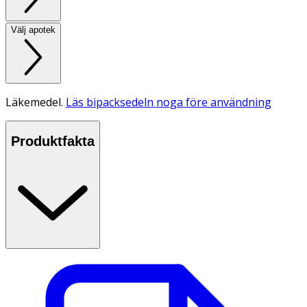
Välj apotek
Läkemedel.
Läs bipacksedeln noga före användning
Produktfakta