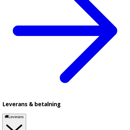
Leverans & betalning
🚚Leverans