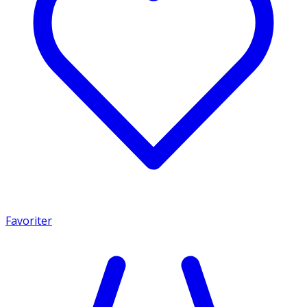
Favoriter