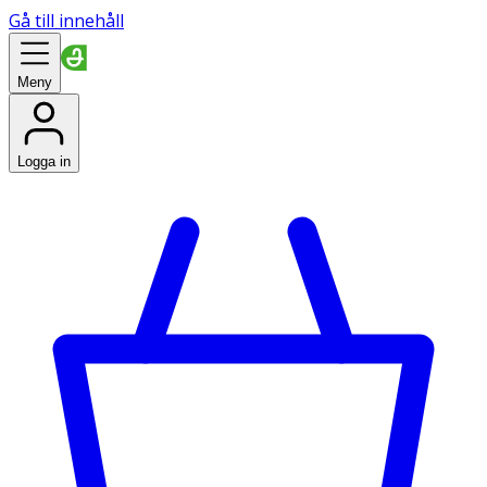
Gå till innehåll
Meny
Logga in