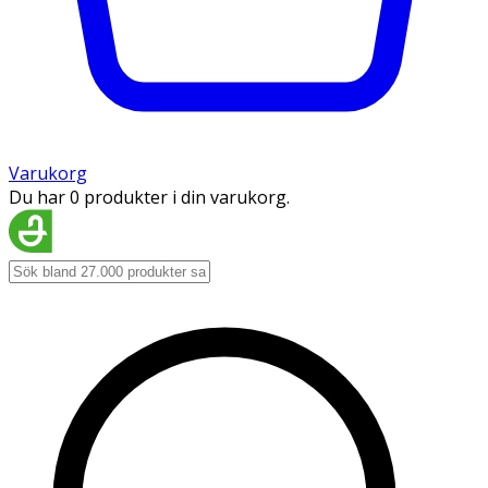
Varukorg
Du har 0 produkter i din varukorg.