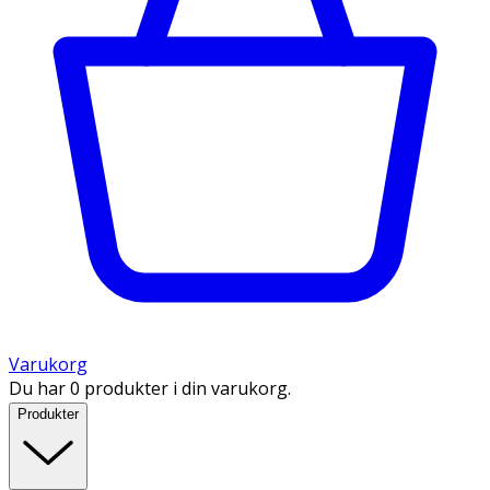
Varukorg
Du har 0 produkter i din varukorg.
Produkter