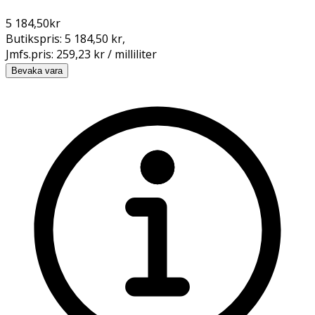
5 184,50
kr
Butikspris:
5 184,50 kr
,
Jmfs.pris:
259,23 kr / milliliter
Bevaka vara