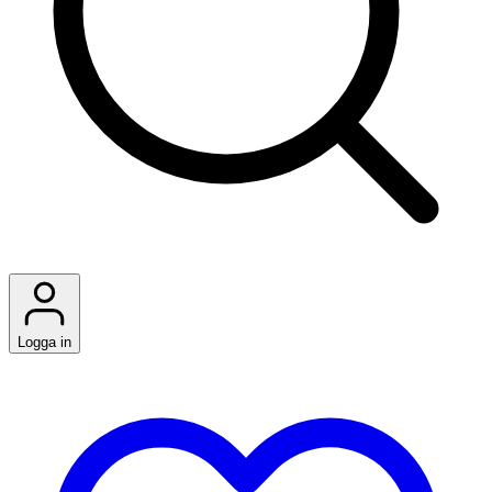
Logga in