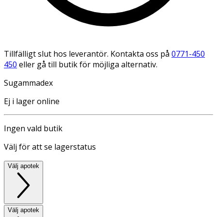
Tillfälligt slut hos leverantör. Kontakta oss på
0771-450
450
eller gå till butik för möjliga alternativ.
Sugammadex
Ej i lager online
Ingen vald butik
Välj för att se lagerstatus
Välj apotek
Välj apotek