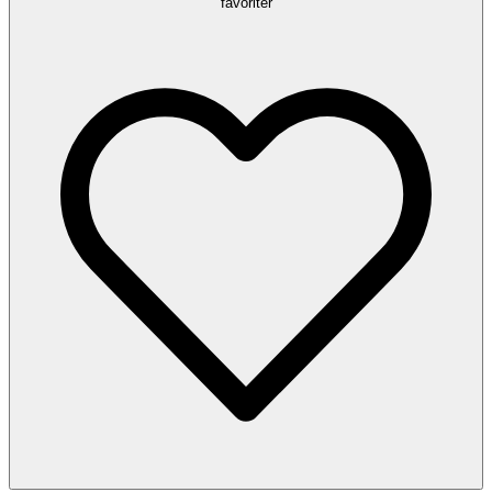
favoriter