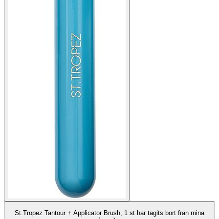
St.Tropez Tantour + Applicator Brush, 1 st har tagits bort från mina