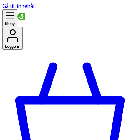
Gå till innehåll
Meny
Logga in