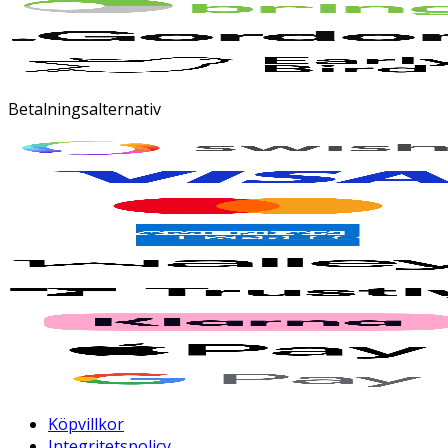
Betalningsalternativ
Köpvillkor
Integritetspolicy