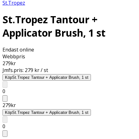
St.Tropez
St.Tropez Tantour +
Applicator Brush, 1 st
Endast online
Webbpris
279
kr
Jmfs.pris:
279 kr / st
Köp
St.Tropez Tantour + Applicator Brush, 1 st
0
279
kr
Köp
St.Tropez Tantour + Applicator Brush, 1 st
0