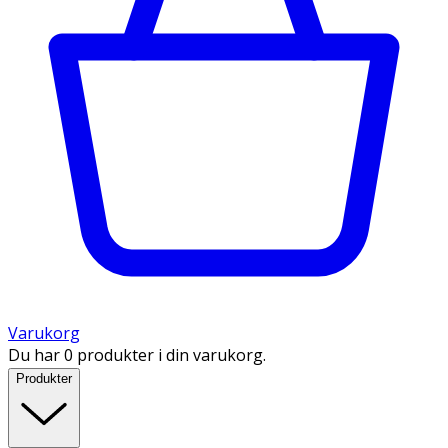
Varukorg
Du har 0 produkter i din varukorg.
Produkter