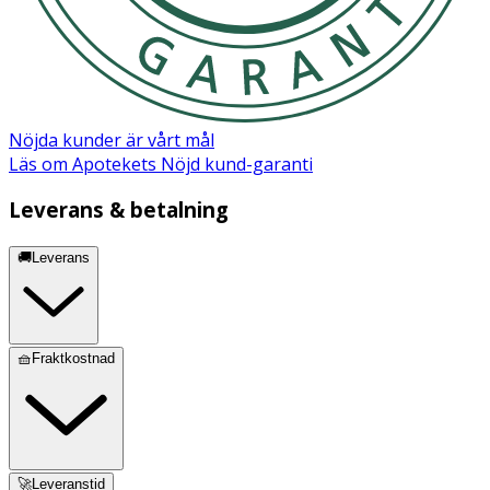
Nöjda kunder är vårt mål
Läs om Apotekets Nöjd kund-garanti
Leverans & betalning
🚚Leverans
🧺Fraktkostnad
🚀Leveranstid