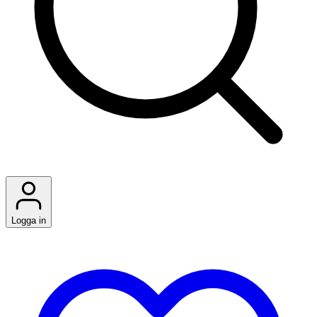
Logga in