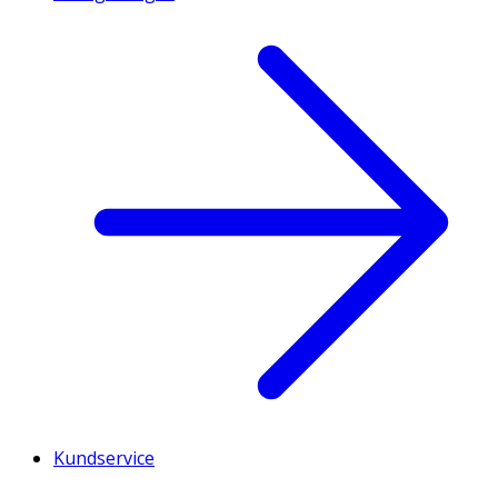
Kundservice