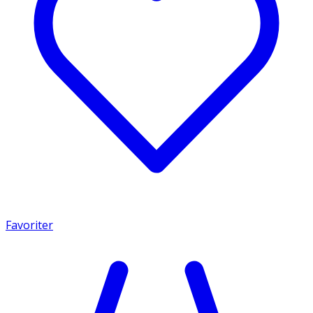
Favoriter