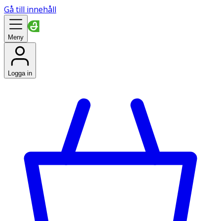
Gå till innehåll
Meny
Logga in