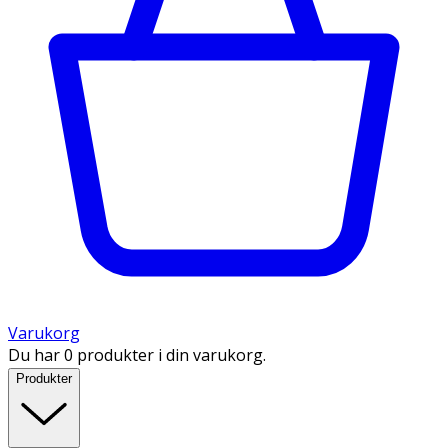
Varukorg
Du har 0 produkter i din varukorg.
Produkter