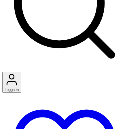
Logga in