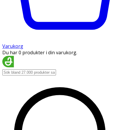
Varukorg
Du har 0 produkter i din varukorg.