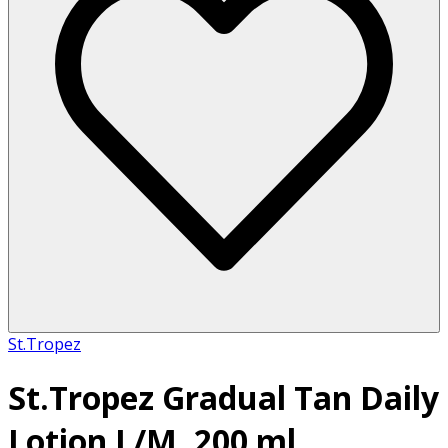
St.Tropez
St.Tropez Gradual Tan Daily
Lotion L/M, 200 ml