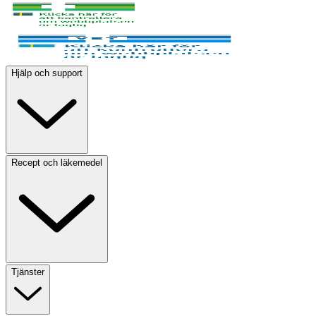
Hjälp och support
Recept och läkemedel
Tjänster