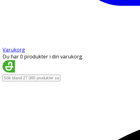
Varukorg
Du har 0 produkter i din varukorg.