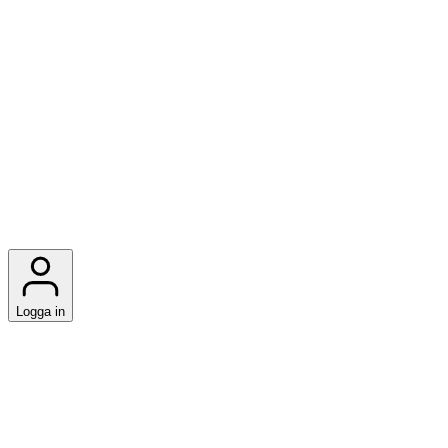
Logga in