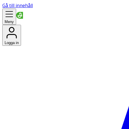
Gå till innehåll
Meny
Logga in