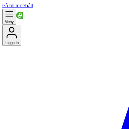
Gå till innehåll
Meny
Logga in