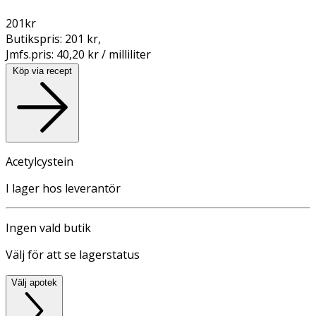
201
kr
Butikspris:
201 kr
,
Jmfs.pris:
40,20 kr / milliliter
Köp via recept
Acetylcystein
I lager hos leverantör
Ingen vald butik
Välj för att se lagerstatus
Välj apotek