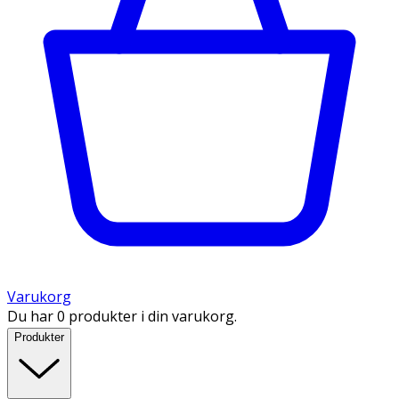
Varukorg
Du har 0 produkter i din varukorg.
Produkter