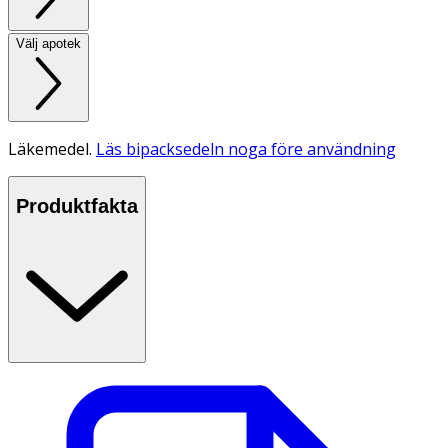
Välj apotek
Läkemedel.
Läs bipacksedeln noga före användning
Produktfakta