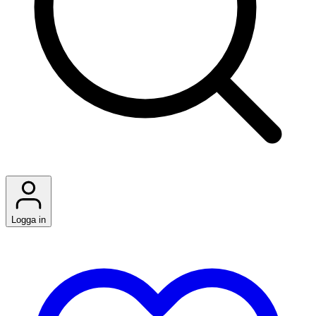
Logga in