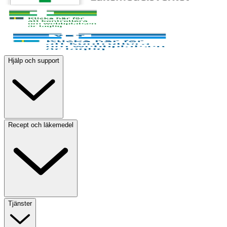
Hjälp och support
Recept och läkemedel
Tjänster