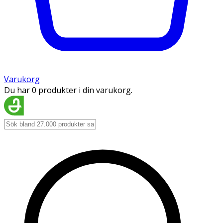
Varukorg
Du har 0 produkter i din varukorg.