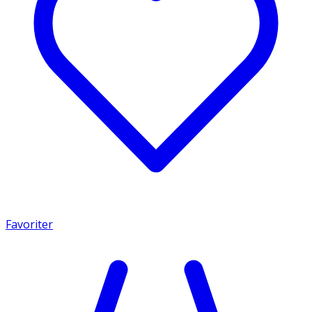
Favoriter