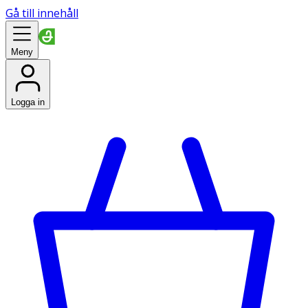
Gå till innehåll
Meny
Logga in