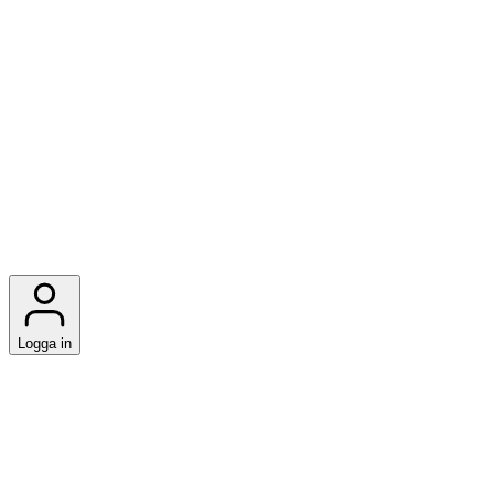
Logga in