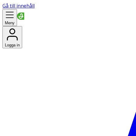
Gå till innehåll
Meny
Logga in