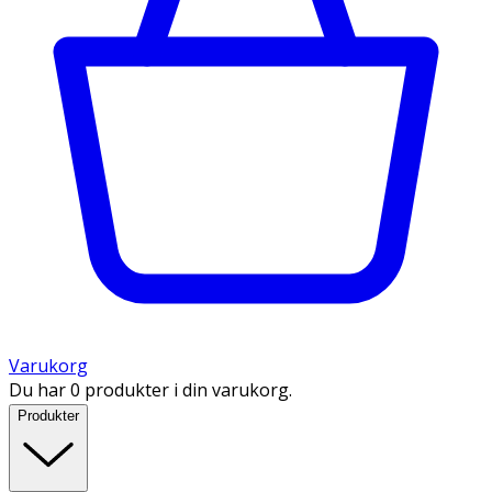
Varukorg
Du har 0 produkter i din varukorg.
Produkter