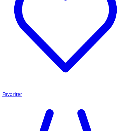
Favoriter