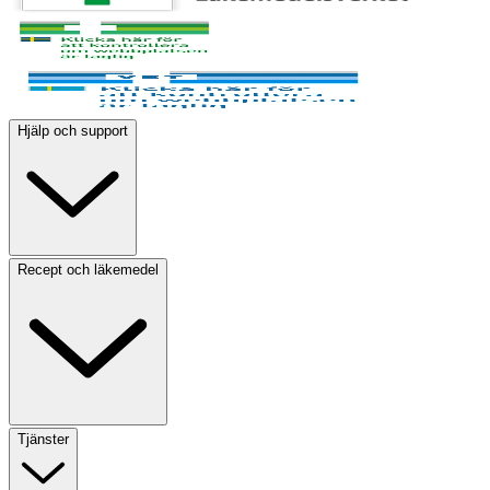
Hjälp och support
Recept och läkemedel
Tjänster