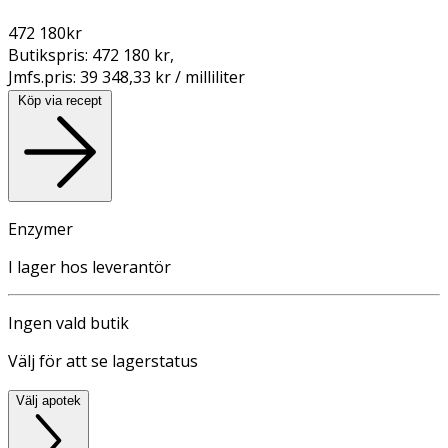
472 180
kr
Butikspris:
472 180 kr
,
Jmfs.pris:
39 348,33 kr / milliliter
Köp via recept
Enzymer
I lager hos leverantör
Ingen vald butik
Välj för att se lagerstatus
Välj apotek