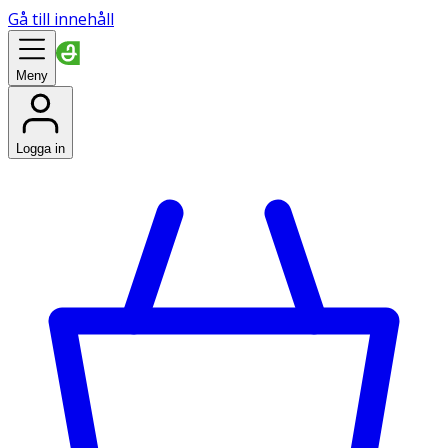
Gå till innehåll
Meny
Logga in