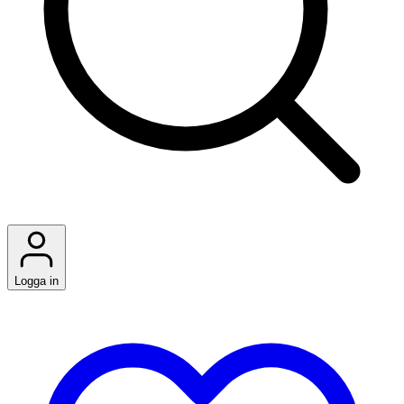
Logga in