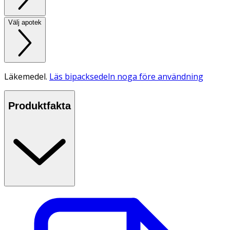
Välj apotek
Läkemedel.
Läs bipacksedeln noga före användning
Produktfakta