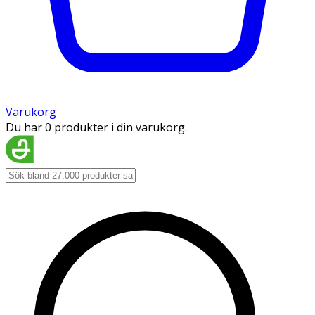
Varukorg
Du har 0 produkter i din varukorg.