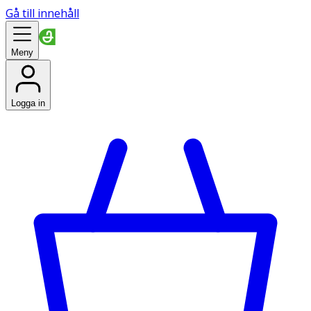
Gå till innehåll
Meny
Logga in