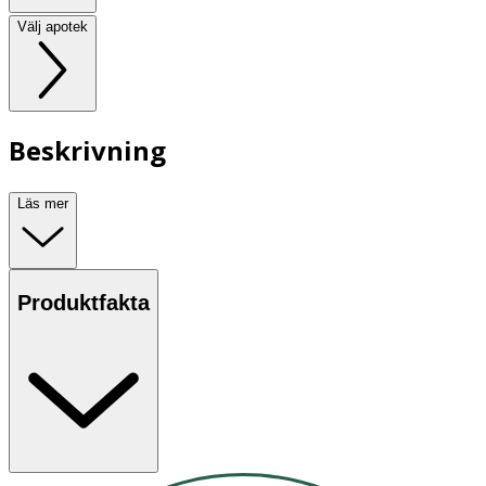
Välj apotek
Beskrivning
Läs mer
Produktfakta