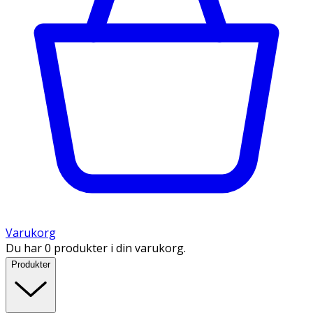
Varukorg
Du har 0 produkter i din varukorg.
Produkter