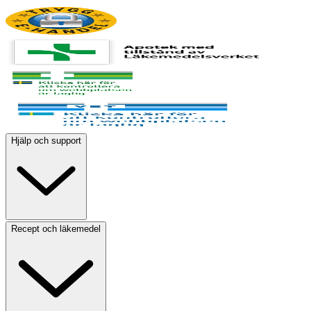
Hjälp och support
Recept och läkemedel