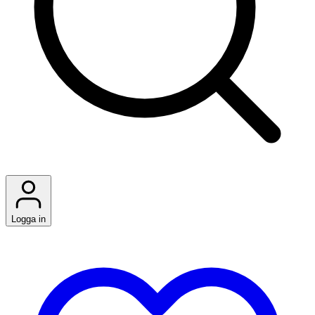
Logga in