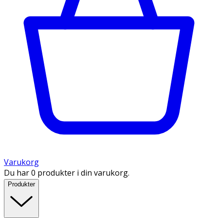
Varukorg
Du har 0 produkter i din varukorg.
Produkter