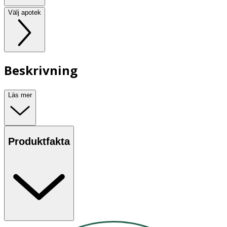
Välj apotek
Beskrivning
Läs mer
Produktfakta