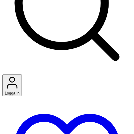
Logga in