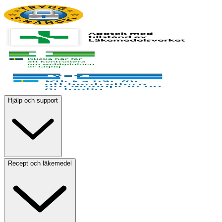
Hjälp och support
Recept och läkemedel