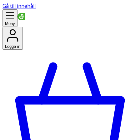
Gå till innehåll
Meny
Logga in