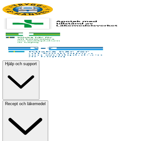
Hjälp och support
Recept och läkemedel