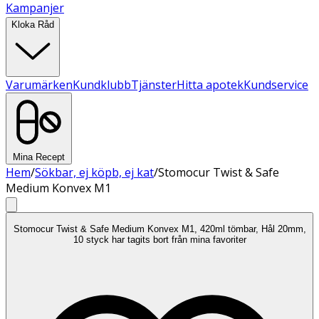
Kampanjer
Kloka Råd
Varumärken
Kundklubb
Tjänster
Hitta apotek
Kundservice
Mina Recept
Hem
/
Sökbar, ej köpb, ej kat
/
Stomocur Twist & Safe
Medium Konvex M1
Stomocur Twist & Safe Medium Konvex M1, 420ml tömbar, Hål 20mm,
10 styck har tagits bort från mina favoriter