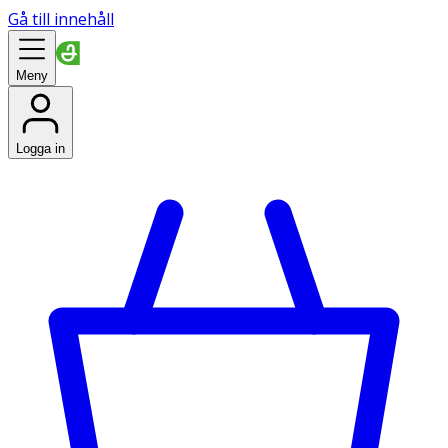
Gå till innehåll
Meny
Logga in