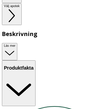
Välj apotek
Beskrivning
Läs mer
Produktfakta