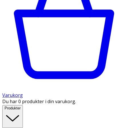
Varukorg
Du har 0 produkter i din varukorg.
Produkter