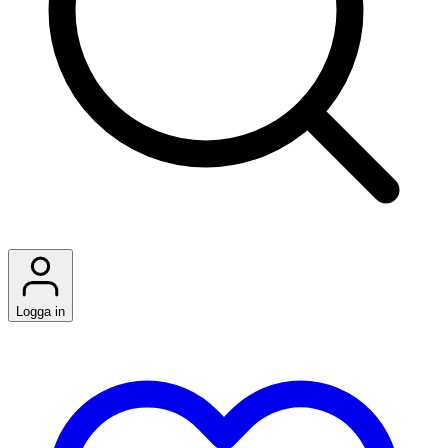
Logga in