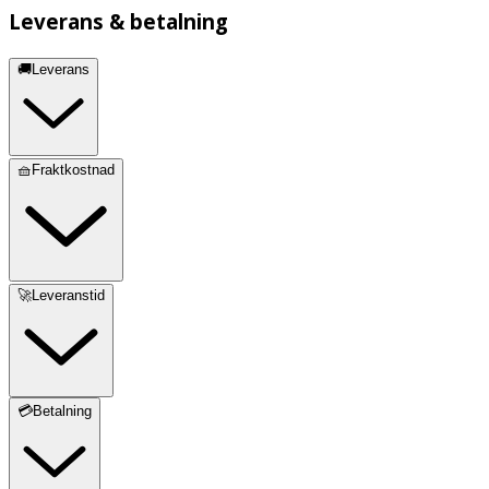
Leverans & betalning
🚚Leverans
🧺Fraktkostnad
🚀Leveranstid
💳Betalning