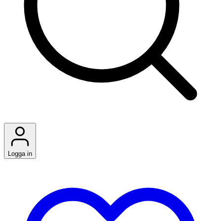
Logga in