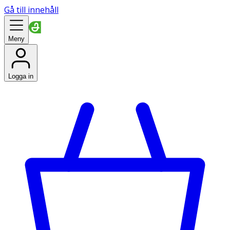
Gå till innehåll
Meny
Logga in