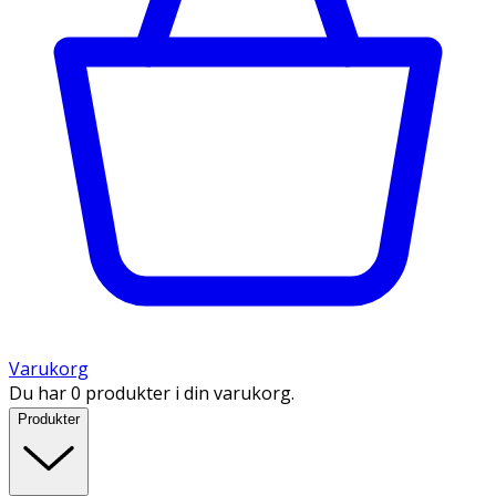
Varukorg
Du har 0 produkter i din varukorg.
Produkter