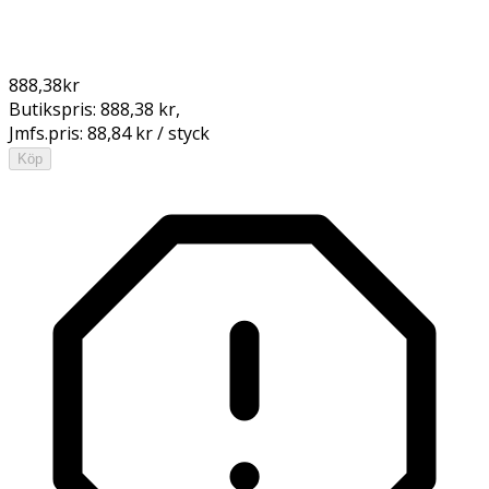
888,38
kr
Butikspris:
888,38 kr
,
Jmfs.pris:
88,84 kr / styck
Köp