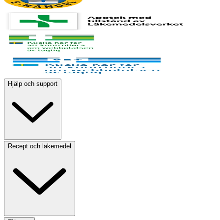
Hjälp och support
Recept och läkemedel