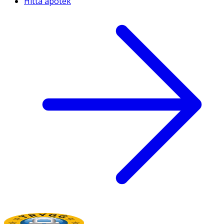
Hitta apotek