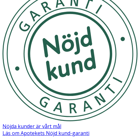
Nöjda kunder är vårt mål
Läs om Apotekets Nöjd kund-garanti